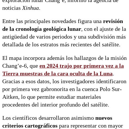
exploración lunar Chang’e, informó la agencia de
noticias
Xinhua
.
Entre las principales novedades figura una
revisión
de la cronología geológica lunar
, con el ajuste de la
antigüedad de varios periodos y una subdivisión más
detallada de los estratos más recientes del satélite.
El mapa incorpora además los hallazgos de la misión
Chang’e-6, que
en 2024 trajo por primera vez a la
Tierra
muestras de la cara oculta de la Luna
.
Gracias a esos datos, los investigadores identificaron
por primera vez gabronorita en la cuenca Polo Sur-
Aitken, lo que permite estudiar materiales
procedentes del interior profundo del satélite.
Los científicos desarrollaron asimismo
nuevos
criterios cartográficos
para representar con mayor