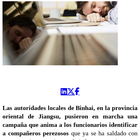
Las autoridades locales de Binhai, en la provincia
oriental de Jiangsu, pusieron en marcha una
campaña que anima a los funcionarios identificar
a compañeros perezosos
que ya se ha saldado con