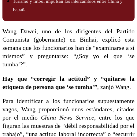
Turismo y fútbol impulsan los intercambios entre China y
España
Wang Dawei, uno de los dirigentes del Partido
Comunista (gobernante) en Binhai, explicó esta
semana que los funcionarios han de “examinarse a sí
mismos” y preguntarse: “¿Soy yo el que ‘se
tumba’?”.
Hay que “corregir la actitud” y “quitarse la
etiqueta de persona que ‘se tumba'”
, zanjó Wang.
Para identificar a los funcionarios supuestamente
vagos, Wang proporcionó unos estándares, citados
por el medio
China News Service
, entre los que
figuran las muestras de “débil responsabilidad por el
trabajo”, “una actitud laboral incorrecta” o “escurrir