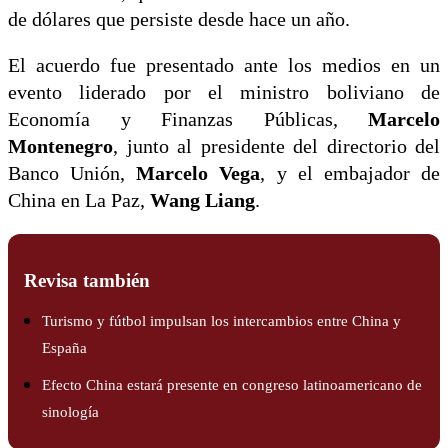
de dólares que persiste desde hace un año.
El acuerdo fue presentado ante los medios en un
evento liderado por el ministro boliviano de
Economía y Finanzas Públicas,
Marcelo
Montenegro
, junto al presidente del directorio del
Banco Unión,
Marcelo Vega
, y el embajador de
China en La Paz,
Wang Liang
.
Revisa también
Turismo y fútbol impulsan los intercambios entre China y
España
Efecto China estará presente en congreso latinoamericano de
sinología