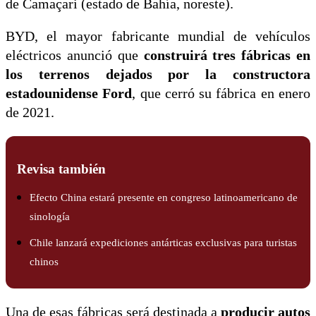
de Camaçari (estado de Bahía, noreste).
BYD, el mayor fabricante mundial de vehículos
eléctricos anunció que
construirá tres fábricas en
los terrenos dejados por la constructora
estadounidense Ford
, que cerró su fábrica en enero
de 2021.
Revisa también
Efecto China estará presente en congreso latinoamericano de
sinología
Chile lanzará expediciones antárticas exclusivas para turistas
chinos
Una de esas fábricas será destinada a
producir autos