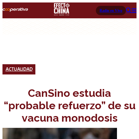
Radio en Vivo
ACTUALIDAD
CanSino estudia
“probable refuerzo” de su
vacuna monodosis