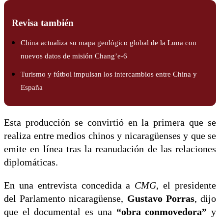
Revisa también
China actualiza su mapa geológico global de la Luna con
nuevos datos de misión Chang’e-6
Turismo y fútbol impulsan los intercambios entre China y
España
Esta producción se convirtió en la primera que se
realiza entre medios chinos y nicaragüenses y que se
emite en línea tras la reanudación de las relaciones
diplomáticas.
En una entrevista concedida a
CMG
, el presidente
del Parlamento nicaragüense,
Gustavo Porras
, dijo
que el documental es una
“obra conmovedora”
y