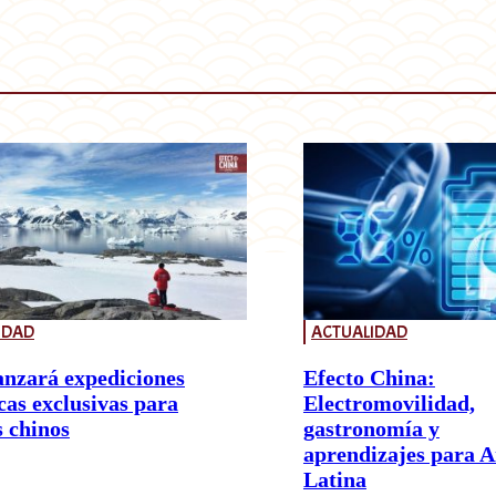
IDAD
ACTUALIDAD
anzará expediciones
Efecto China:
cas exclusivas para
Electromovilidad,
s chinos
gastronomía y
aprendizajes para 
Latina