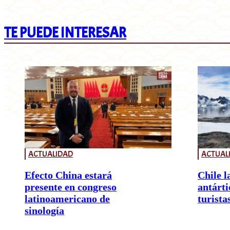
TE PUEDE INTERESAR
ACTUALIDAD
ACTUAL
Efecto China estará
Chile l
presente en congreso
antárti
latinoamericano de
turista
sinología