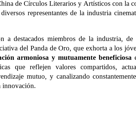
ina de Círculos Literarios y Artísticos con la 
diversos representantes de la industria cinemat
ron a destacados miembros de la industria, de
ciativa del Panda de Oro, que exhorta a los jóve
zación armoniosa y mutuamente beneficiosa
e
ticas que reflejen valores compartidos, act
rendizaje mutuo, y canalizando constantemente
a innovación.