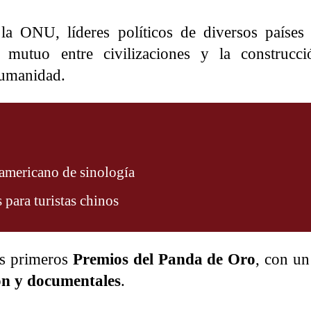
 la ONU, líderes políticos de diversos países
e mutuo entre civilizaciones y la construcc
humanidad.
oamericano de sinología
 para turistas chinos
os primeros
Premios del Panda de Oro
, con un
ión y documentales
.