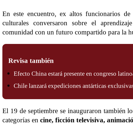
En este encuentro, ex altos funcionarios de
culturales conversaron sobre el aprendizaj
comunidad con un futuro compartido para la 
Revisa también
Efecto China estará presente en congreso latin
Chile lanzará expediciones antárticas exclusivas
El 19 de septiembre se inauguraron también l
categorías en
cine, ficción televisiva, animac