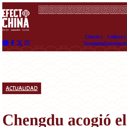
Ciencia y
Cultura y
Tecnología
Entretenci
ACTUALIDAD
Chengdu acogió el