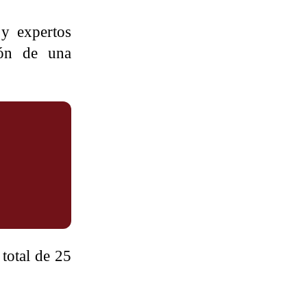
 y expertos
ión de una
 total de 25