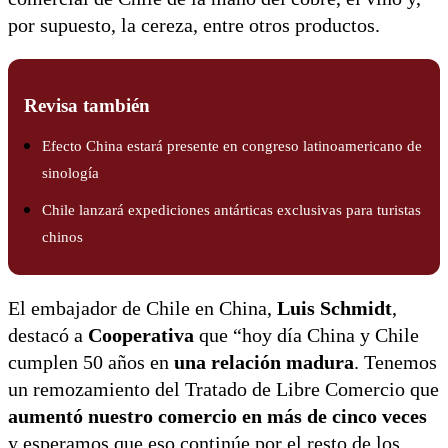
por supuesto, la cereza, entre otros productos.
Revisa también
Efecto China estará presente en congreso latinoamericano de
sinología
Chile lanzará expediciones antárticas exclusivas para turistas
chinos
El embajador de Chile en China,
Luis Schmidt
,
destacó a
Cooperativa
que “hoy día China y Chile
cumplen 50 años en
una relación madura
. Tenemos
un remozamiento del Tratado de Libre Comercio que
aumentó nuestro comercio en más de cinco veces
y esperamos que eso continúe por el resto de los