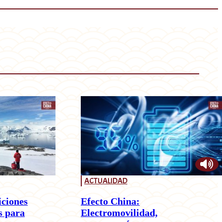
ACTUALIDAD
iciones
Efecto China:
s para
Electromovilidad,