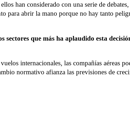
 ellos han considerado con una serie de debates,
to para abrir la mano porque no hay tanto pelig
os sectores que más ha aplaudido esta decisión
 vuelos internacionales, las compañías aéreas p
cambio normativo afianza las previsiones de crec