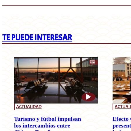
TE PUEDE INTERESAR
ACTUALIDAD
ACTUAL
Turismo y fútbol impulsan
Efecto 
los intercambios entre
present