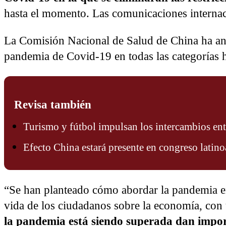
hasta el momento. Las comunicaciones internaci
La Comisión Nacional de Salud de China ha anunc
pandemia de Covid-19 en todas las categorías ha
Revisa también
Turismo y fútbol impulsan los intercambios en
Efecto China estará presente en congreso latin
“Se han planteado cómo abordar la pandemia en
vida de los ciudadanos sobre la economía, con
la pandemia está siendo superada dan impor