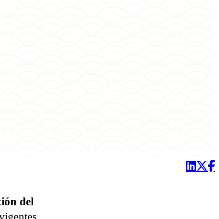
ión del
vigentes