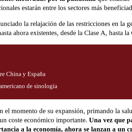
onales estarán entre los sectores más beneficiad
iado la relajación de las restricciones en la ge
sta ahora existentes, desde la Clase A, hasta la 
tre China y España
oamericano de sinología
 el momento de su expansión, primando la salu
 un coste económico importante.
Una vez que p
tancia a la economía, ahora se lanzan a un c