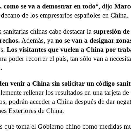
, como se va a demostrar en todo
“, dijo
Marc
y decano de los empresarios españoles en China.
 sanitarias chinas cabe destacar la
supresión de 
trechos.
Además, ya
no se van a designar zonas
os.
Los visitantes que vuelen a China por trab
ara poder recorrer el país, tan sólo van a necesita
.
n venir a China sin solicitar un código sanit
mente rellenar los resultados en una tarjeta de
vos, podrán acceder a China después de dar negat
nes Exteriores de China.
cas que toma el Gobierno chino como medidas mu