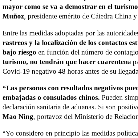
mayor como se va a demostrar en el turismo
Muñoz
, presidente emérito de Cátedra China 
Entre las medidas adoptadas por las autoridades
rastreos y la localización de los contactos es
bajo riesgo
en función del número de contagi
turismo, no tendrán que hacer cuarenten
a p
Covid-19 negativo 48 horas antes de su llegada
“Las personas con resultados negativos puede
embajadas o consulados chinos.
Pueden simple
declaración sanitaria de aduanas. Si son positi
Mao Ning
, portavoz del Ministerio de Relacio
“Yo considero en principio las medidas políti