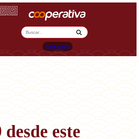
Radio en Vivo
 desde este