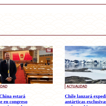
IDAD
ACTUALIDAD
China estará
Chile lanzará exped
e en congreso
antárticas exclusiva