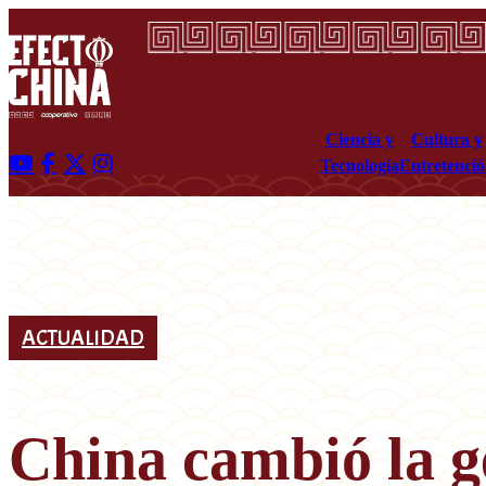
Ciencia y
Cultura y
Tecnología
Entretenci
ACTUALIDAD
China cambió la ge