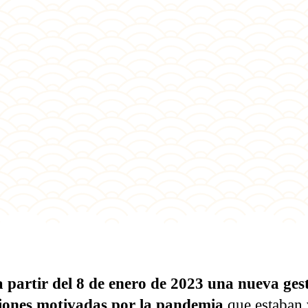
partir del 8 de enero de 2023 una nueva gest
cciones motivadas por la pandemia
que estaban 