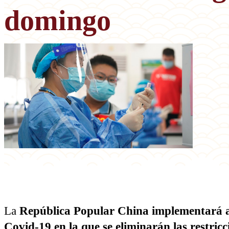
domingo
La
República Popular China implementará a 
Covid-19 en la que se eliminarán las restri