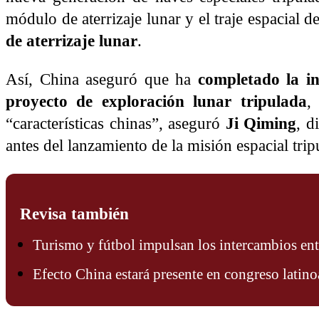
módulo de aterrizaje lunar y el traje espacial de
de aterrizaje lunar
.
Así, China aseguró que ha
completado la inv
proyecto de exploración lunar tripulada
,
“características chinas”, aseguró
Ji Qiming
, d
antes del lanzamiento de la misión espacial tr
Revisa también
Turismo y fútbol impulsan los intercambios en
Efecto China estará presente en congreso latin