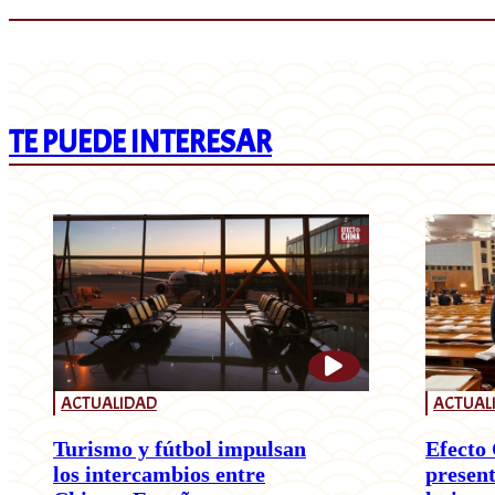
TE PUEDE INTERESAR
ACTUALIDAD
ACTUAL
Turismo y fútbol impulsan
Efecto 
los intercambios entre
present