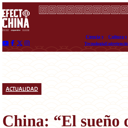
Ciencia y
Cultura y
Tecnología
Entretenci
ACTUALIDAD
China: “El sueño d