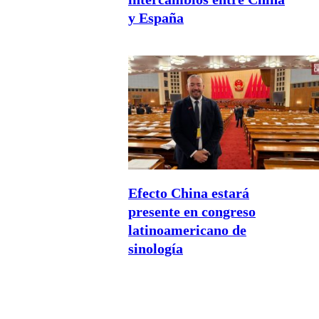
y España
Efecto China estará
presente en congreso
latinoamericano de
sinología