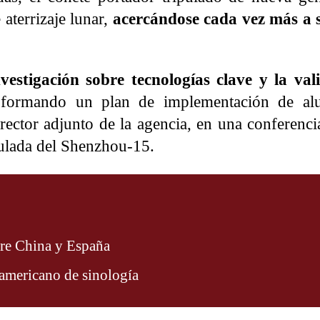
 aterrizaje lunar,
acercándose cada vez más a 
estigación sobre tecnologías clave y la val
 formando un plan de implementación de alu
irector adjunto de la agencia, en una conferenc
ipulada del Shenzhou-15.
tre China y España
oamericano de sinología