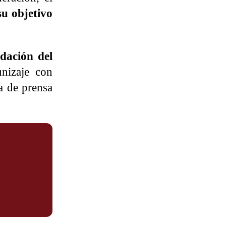
su objetivo
idación del
nizaje con
ia de prensa