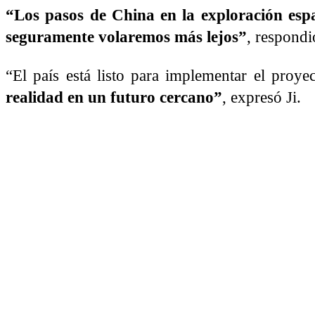
“Los pasos de China en la exploración espac
seguramente volaremos más lejos”
, respondi
“El país está listo para implementar el proye
realidad en un futuro cercano”
, expresó Ji.