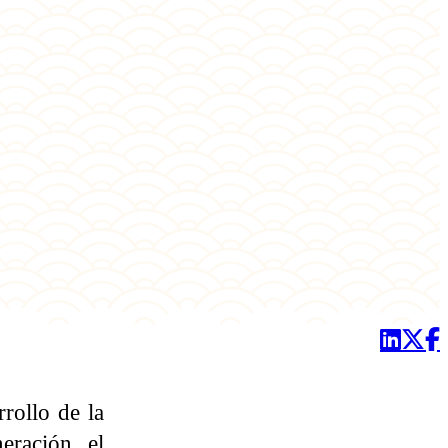
rollo de la
eración, el