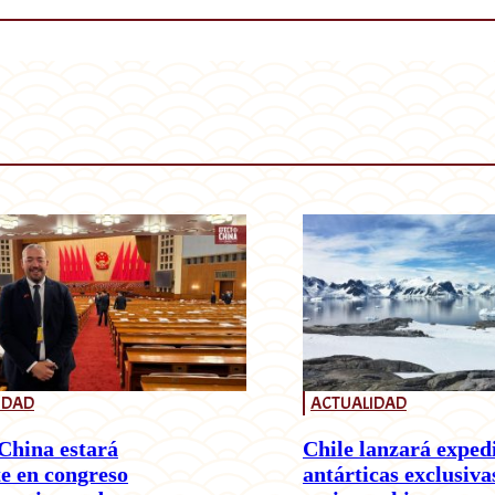
IDAD
ACTUALIDAD
China estará
Chile lanzará exped
e en congreso
antárticas exclusiva