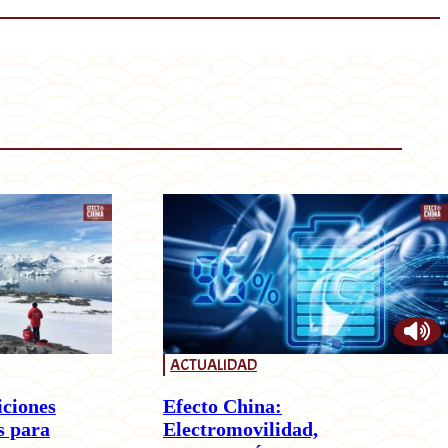
ACTUALIDAD
iciones
Efecto China:
s para
Electromovilidad,