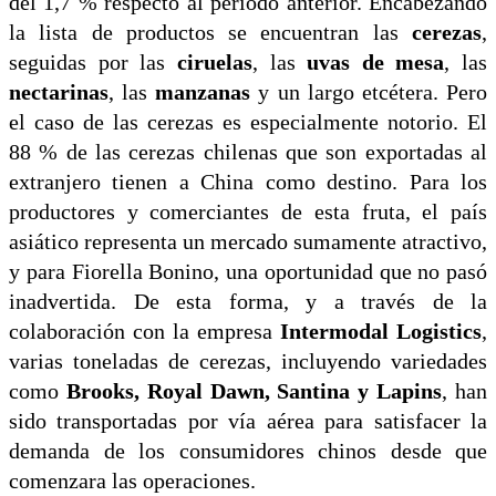
del 1,7 % respecto al periodo anterior. Encabezando
la lista de productos se encuentran las
cerezas
,
seguidas por las
ciruelas
, las
uvas de mesa
, las
nectarinas
, las
manzanas
y un largo etcétera. Pero
el caso de las cerezas es especialmente notorio. El
88 % de las cerezas chilenas que son exportadas al
extranjero tienen a China como destino. Para los
productores y comerciantes de esta fruta, el país
asiático representa un mercado sumamente atractivo,
y para Fiorella Bonino, una oportunidad que no pasó
inadvertida. De esta forma, y a través de la
colaboración con la empresa
Intermodal Logistics
,
varias toneladas de cerezas, incluyendo variedades
como
Brooks, Royal Dawn, Santina y Lapins
, han
sido transportadas por vía aérea para satisfacer la
demanda de los consumidores chinos desde que
comenzara las operaciones.