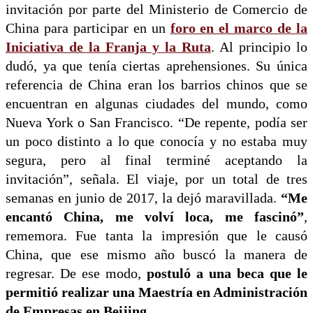
invitación por parte del Ministerio de Comercio de
China para participar en un
foro en el marco de la
Iniciativa de la Franja y la Ruta
. Al principio lo
dudó, ya que tenía ciertas aprehensiones. Su única
referencia de China eran los barrios chinos que se
encuentran en algunas ciudades del mundo, como
Nueva York o San Francisco. “De repente, podía ser
un poco distinto a lo que conocía y no estaba muy
segura, pero al final terminé aceptando la
invitación”, señala. El viaje, por un total de tres
semanas en junio de 2017, la dejó maravillada.
“Me
encantó China, me volví loca, me fascinó”
,
rememora. Fue tanta la impresión que le causó
China, que ese mismo año buscó la manera de
regresar. De ese modo,
postuló a una beca que le
permitió realizar una Maestría en Administración
de Empresas en Beijing
.