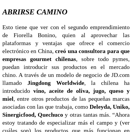
ABRIRSE CAMINO
Esto tiene que ver con el segundo emprendimiento
de Fiorella Bonino, quien al aprovechar las
plataformas y ventajas que ofrece el comercio
electrónico en China,
creó una consultora para que
empresas gourmet chilenas
, sobre todo pymes,
puedan introducir sus productos en el mercado
chino. A través de un modelo de negocio de JD.com
llamado
Jingdong Worldwide
, la chilena ha
introducido
vino, aceite de oliva, jugo, queso y
miel
, entre otros productos de las pequeñas marcas
asociadas con las que trabaja, como
Deleyda, Uniko,
Sinergicfood, Quechuco
y otras tantas más. “Ahora
estoy tratando de especializar más el campo y (ver
cuáles son) los productos que más funcionan en