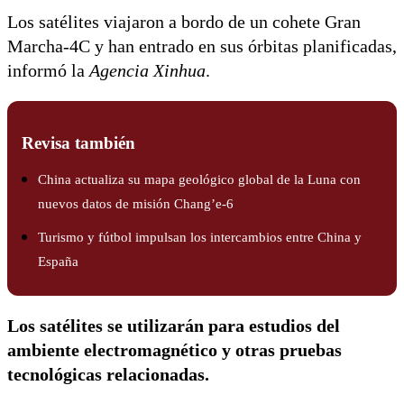
Los satélites viajaron a bordo de un cohete Gran
Marcha-4C y han entrado en sus órbitas planificadas,
informó la
Agencia Xinhua
.
Revisa también
China actualiza su mapa geológico global de la Luna con
nuevos datos de misión Chang’e-6
Turismo y fútbol impulsan los intercambios entre China y
España
Los satélites se utilizarán para estudios del
ambiente electromagnético y otras pruebas
tecnológicas relacionadas.