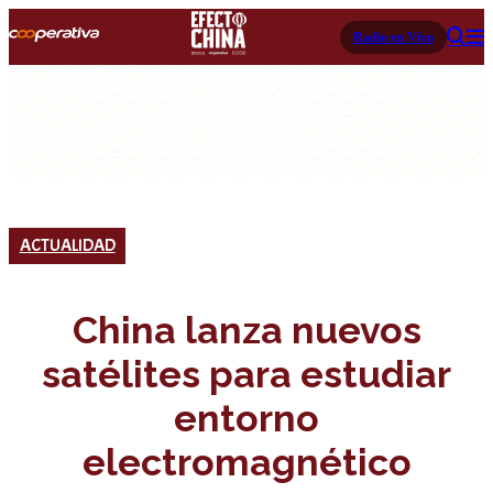
Radio en Vivo
ACTUALIDAD
China lanza nuevos
satélites para estudiar
entorno
electromagnético