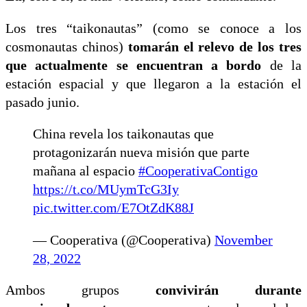
Los tres “taikonautas” (como se conoce a los
cosmonautas chinos)
tomarán el relevo de los tres
que actualmente se encuentran a bordo
de la
estación espacial y que llegaron a la estación el
pasado junio.
China revela los taikonautas que
protagonizarán nueva misión que parte
mañana al espacio
#CooperativaContigo
https://t.co/MUymTcG3Iy
pic.twitter.com/E7OtZdK88J
— Cooperativa (@Cooperativa)
November
28, 2022
Ambos grupos
convivirán durante