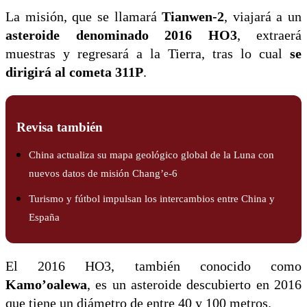
La misión, que se llamará
Tianwen-2
, viajará a un
asteroide denominado 2016 HO3
, extraerá
muestras y regresará a la Tierra, tras lo cual
se
dirigirá al cometa 311P
.
Revisa también
China actualiza su mapa geológico global de la Luna con
nuevos datos de misión Chang’e-6
Turismo y fútbol impulsan los intercambios entre China y
España
El 2016 HO3, también conocido como
Kamo’oalewa
, es un asteroide descubierto en 2016
que tiene un diámetro de entre 40 y 100 metros.