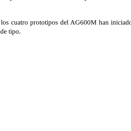
e los cuatro prototipos del AG600M han iniciad
de tipo.