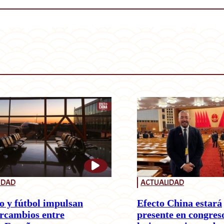
IDAD
ACTUALIDAD
o y fútbol impulsan
Efecto China estará
ercambios entre
presente en congres