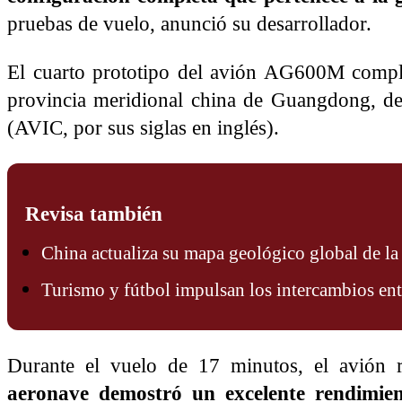
pruebas de vuelo, anunció su desarrollador.
El cuarto prototipo del avión AG600M comple
provincia meridional china de Guangdong, det
(AVIC, por sus siglas en inglés).
Revisa también
China actualiza su mapa geológico global de l
Turismo y fútbol impulsan los intercambios en
Durante el vuelo de 17 minutos, el avión 
aeronave demostró un excelente rendimien