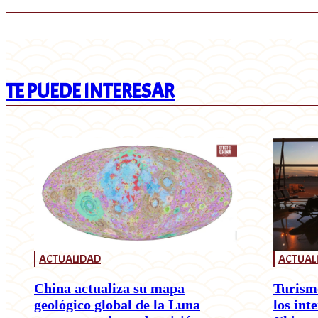
TE PUEDE INTERESAR
ACTUALIDAD
ACTUAL
China actualiza su mapa
Turism
geológico global de la Luna
los int