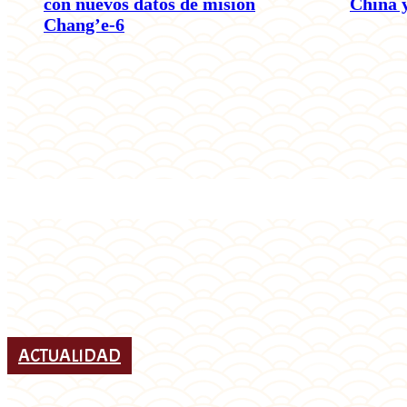
con nuevos datos de misión
China 
Chang’e-6
ACTUALIDAD