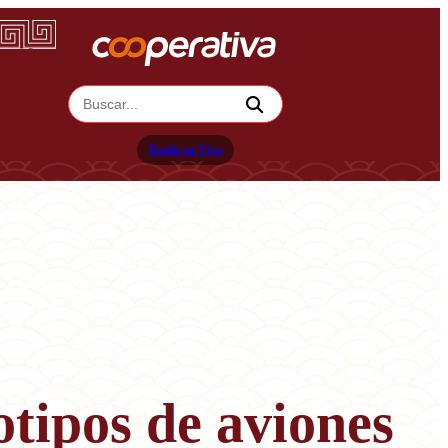
Radio en Vivo
tipos de aviones