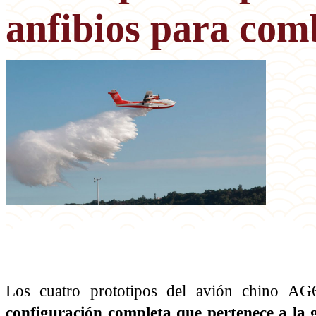
anfibios para comb
Los cuatro prototipos del avión chino 
configuración completa que pertenece a la g