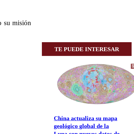
o su misión
TE PUEDE INTERESAR
China actualiza su mapa
geológico global de la
Luna con nuevos datos de