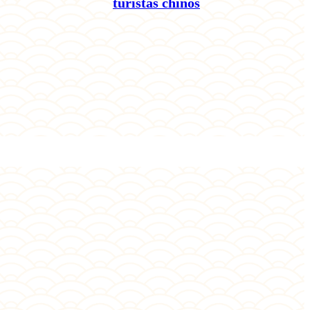
turistas chinos