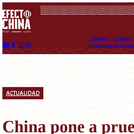
Ciencia y
Cultura y
Tecnología
Entretenci
ACTUALIDAD
China pone a prue