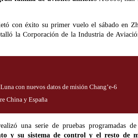
tó con éxito su primer vuelo el sábado en Zh
alló la Corporación de la Industria de Aviaci
a Luna con nuevos datos de misión Chang’e-6
tre China y España
realizó una serie de pruebas programadas d
to y su sistema de control y el resto de 