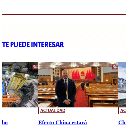
TE PUEDE INTERESAR
ACTUALIDAD
ACT
cho
Efecto China estará
Chi