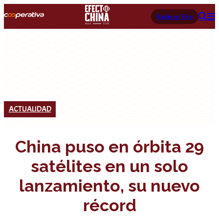
Radio en Vivo
ACTUALIDAD
China puso en órbita 29
satélites en un solo
lanzamiento, su nuevo
récord