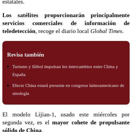
estatales.
Los satélites proporcionarán principalmente
servicios comerciales de información de
teledetección
, recoge el diario local
Global Times
.
Revisa también
Turismo y fútbol impulsan los intercambios entre China y
España
Efecto China estará presente en congreso latinoamericano de
sinología
El modelo Lijian-1, usado este miércoles por
segunda vez, es el
mayor cohete de propulsante
sólido de China
.