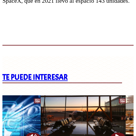
SpaceX, que en 2021 llevó al espacio 143 unidades.
TE PUEDE INTERESAR