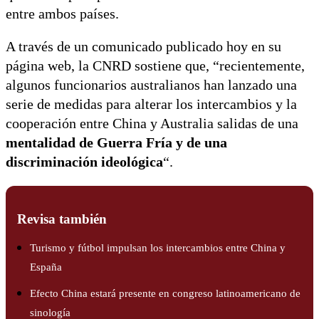
entre ambos países.
A través de un comunicado publicado hoy en su
página web, la CNRD sostiene que, “recientemente,
algunos funcionarios australianos han lanzado una
serie de medidas para alterar los intercambios y la
cooperación entre China y Australia salidas de una
mentalidad de Guerra Fría y de una
discriminación ideológica
“.
Revisa también
Turismo y fútbol impulsan los intercambios entre China y
España
Efecto China estará presente en congreso latinoamericano de
sinología