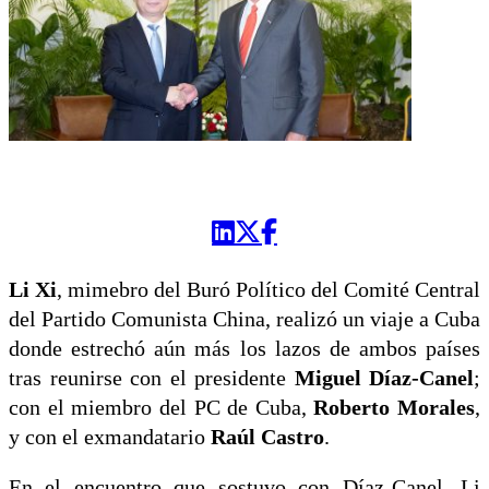
Li Xi
, mimebro del Buró Político del Comité Central
del Partido Comunista China, realizó un viaje a Cuba
donde estrechó aún más los lazos de ambos países
tras reunirse con el presidente
Miguel Díaz-Canel
;
con el miembro del PC de Cuba,
Roberto Morales
,
y con el exmandatario
Raúl Castro
.
En el encuentro que sostuvo con Díaz-Canel, Li