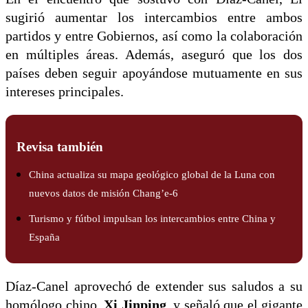
sugirió aumentar los intercambios entre ambos
partidos y entre Gobiernos, así como la colaboración
en múltiples áreas. Además, aseguró que los dos
países deben seguir apoyándose mutuamente en sus
intereses principales.
Revisa también
China actualiza su mapa geológico global de la Luna con
nuevos datos de misión Chang’e-6
Turismo y fútbol impulsan los intercambios entre China y
España
Díaz-Canel aprovechó de extender sus saludos a su
homólogo chino,
Xi Jinping
, y señaló que el gigante