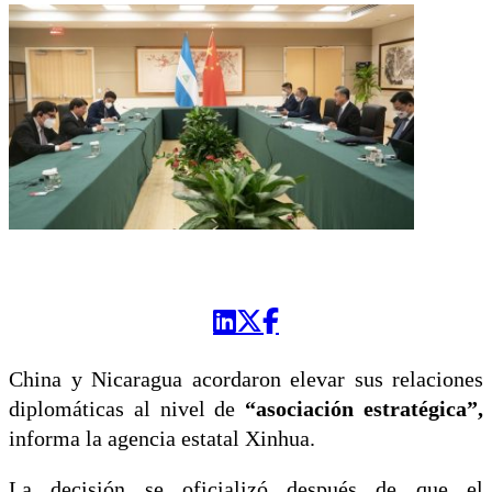
China y Nicaragua acordaron elevar sus relaciones
diplomáticas al nivel de
“asociación estratégica”,
informa la agencia estatal Xinhua.
La decisión se oficializó después de que el