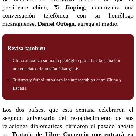
presidente chino,
Xi Jinping
, mantuviera una
conversación telefónica con su homólogo
nicaragüense,
Daniel Ortega
, agrega el medio.
Revisa también
China actualiza su mapa geológico global de la Luna con
nuevos datos de misión Chang’e-6
Turismo y fútbol impulsan los intercambios entre China y
España
Los dos países, que esta semana celebraron el
segundo aniversario del restablecimiento de sus
relaciones diplomáticas, firmaron el pasado agosto
un
Tratado de Libre Comercio que entrará en