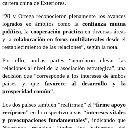
cartera china de Exteriores.
“Xi y Ortega reconocieron plenamente los avances
logrados en ámbitos como la
confianza mutua
política
, la
cooperación práctica
en diversas áreas
y la
colaboración en foros multilaterales
desde el
restablecimiento de las relaciones”, según la nota.
Por ello, ambas partes “acordaron elevar las
relaciones al nivel de la asociación estratégica”, una
decisión que “corresponde a los intereses de ambos
países y que
favorece al desarrollo y la
prosperidad común
“.
Los dos países también “reafirman” el
“firme apoyo
recíproco”
en lo respectivo a sus
“intereses vitales
y preocupaciones fundamentales”
, indicando que
Nicaragua respalda “todos los esfuerzos del