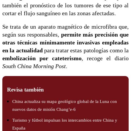
también el pronóstico de los tumores de ese tipo al
cortar el flujo sanguíneo en las zonas afectadas.
Se trata de un aparato magnético de microfibra que,
según sus responsables,
permite más precisión que
otras técnicas mínimamente invasivas empleadas
en la actualidad
para tratar estas patologías como la
embolización por cateterismo
, recoge el diario
South China Morning Post
.
Revisa también
China actualiza su mapa geológico global de la Luna con
nuevos datos de misión Chang’e-6
Turismo y fútbol impulsan los intercambios entre China y
España