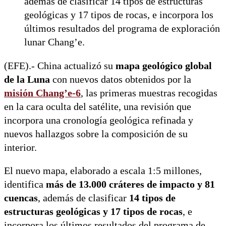
además de clasificar 14 tipos de estructuras
geológicas y 17 tipos de rocas, e incorpora los
últimos resultados del programa de exploración
lunar Chang’e.
(EFE).- China actualizó su
mapa geológico global
de la Luna
con nuevos datos obtenidos por la
misión Chang’e-6
, las primeras muestras recogidas
en la cara oculta del satélite, una revisión que
incorpora una cronología geológica refinada y
nuevos hallazgos sobre la composición de su
interior.
El nuevo mapa, elaborado a escala 1:5 millones,
identifica
más de 13.000 cráteres de impacto y 81
cuencas
, además de clasificar
14 tipos de
estructuras geológicas y 17 tipos de rocas
, e
incorpora los últimos resultados del programa de