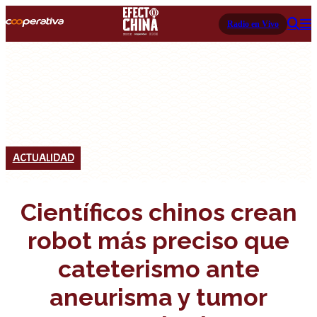
Radio en Vivo
ACTUALIDAD
Científicos chinos crean
robot más preciso que
cateterismo ante
aneurisma y tumor