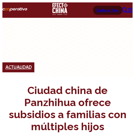
Radio en Vivo
ACTUALIDAD
Ciudad china de
Panzhihua ofrece
subsidios a familias con
múltiples hijos