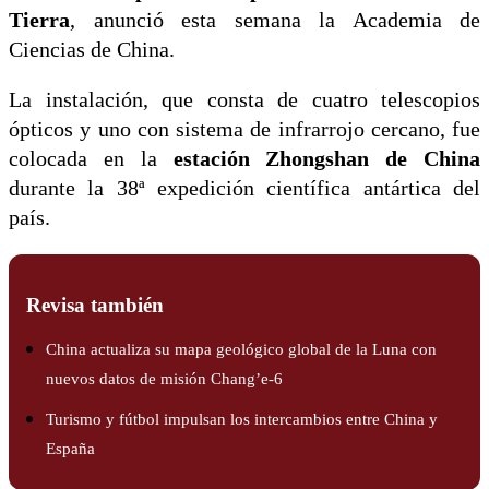
Tierra
, anunció esta semana la Academia de
Ciencias de China.
La instalación, que consta de cuatro telescopios
ópticos y uno con sistema de infrarrojo cercano, fue
colocada en la
estación Zhongshan de China
durante la 38ª expedición científica antártica del
país.
Revisa también
China actualiza su mapa geológico global de la Luna con
nuevos datos de misión Chang’e-6
Turismo y fútbol impulsan los intercambios entre China y
España