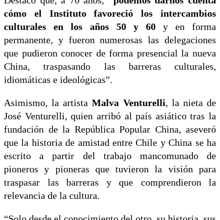
Destacó que, a 70 años,
“podemos darnos cuenta
cómo el Instituto favoreció los intercambios
culturales en los años 50 y 60
y en forma
permanente, y fueron numerosas las delegaciones
que pudieron conocer de forma presencial la nueva
China, traspasando las barreras culturales,
idiomáticas e ideológicas”.
Asimismo, la artista
Malva Venturelli
, la nieta de
José Venturelli, quien arribó al país asiático tras la
fundación de la República Popular China, aseveró
que la historia de amistad entre Chile y China se ha
escrito a partir del trabajo mancomunado de
pioneros y pioneras que tuvieron la visión para
traspasar las barreras y que comprendieron la
relevancia de la cultura.
“Solo desde el conocimiento del otro, su historia, sus