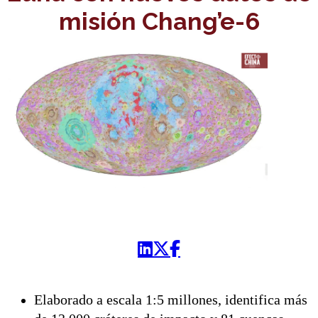
misión Chang’e-6
Elaborado a escala 1:5 millones, identifica más