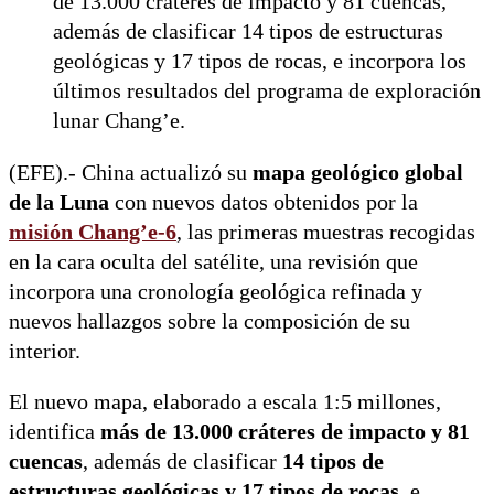
de 13.000 cráteres de impacto y 81 cuencas,
además de clasificar 14 tipos de estructuras
geológicas y 17 tipos de rocas, e incorpora los
últimos resultados del programa de exploración
lunar Chang’e.
(EFE).- China actualizó su
mapa geológico global
de la Luna
con nuevos datos obtenidos por la
misión Chang’e-6
, las primeras muestras recogidas
en la cara oculta del satélite, una revisión que
incorpora una cronología geológica refinada y
nuevos hallazgos sobre la composición de su
interior.
El nuevo mapa, elaborado a escala 1:5 millones,
identifica
más de 13.000 cráteres de impacto y 81
cuencas
, además de clasificar
14 tipos de
estructuras geológicas y 17 tipos de rocas
, e