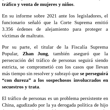
tráfico y venta de mujeres y niños
.
En su informe sobre 2021 ante los legisladores, el
funcionario señaló que la Corte Suprema emitió
3.356 órdenes de alejamiento para proteger a
víctimas de maltrato.
Por su parte, el titular de la Fiscalía Suprema
Popular,
Zhan Jung
, también aseguró que la
persecución del tráfico de personas seguirá siendo
estricta, se comprometió con los casos que llevan
más tiempo sin resolver y subrayó que
se perseguirá
“con dureza” a los sospechosos involucrados en
secuestros y trata
.
El tráfico de personas es un problema persistente en
China, agudizado por la ya derogada política de hijo