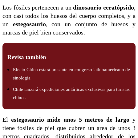
Los fósiles pertenecen a un
dinosaurio ceratópsido
,
con casi todos los huesos del cuerpo completos, y a
un
estegosaurio
, con un conjunto de huesos y
marcas de piel bien conservados.
Revisa también
Efecto China estará presente en congreso latinoamericano de
sinología
Chile lanzará expediciones antárticas exclusivas para turistas
chinos
El
estegosaurio mide unos 5 metros de largo
y
tiene fósiles de piel que cubren un área de unos 3
metros cuadrados, distribuidos alrededor de los