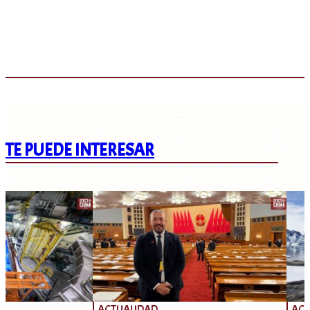
TE PUEDE INTERESAR
ACTUALIDAD
ACT