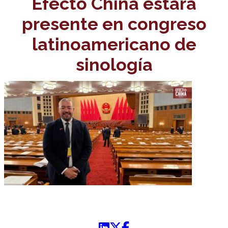
Efecto China estará
presente en congreso
latinoamericano de
sinología