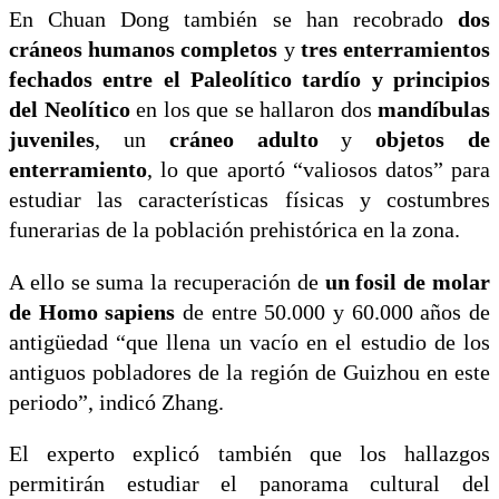
En Chuan Dong también se han recobrado
dos
cráneos humanos completos
y
tres enterramientos
fechados entre el Paleolítico tardío y principios
del Neolítico
en los que se hallaron dos
mandíbulas
juveniles
, un
cráneo adulto
y
objetos de
enterramiento
, lo que aportó “valiosos datos” para
estudiar las características físicas y costumbres
funerarias de la población prehistórica en la zona.
A ello se suma la recuperación de
un fosil de molar
de Homo sapiens
de entre 50.000 y 60.000 años de
antigüedad “que llena un vacío en el estudio de los
antiguos pobladores de la región de Guizhou en este
periodo”, indicó Zhang.
El experto explicó también que los hallazgos
permitirán estudiar el panorama cultural del