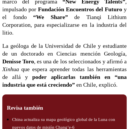
marco del programa
“New Energy Talents”
,
impulsado por
Fundación Encuentros del Futuro
y
el fondo
“We Share”
de Tianqi Lithium
Corporation, para especializarse en la industria del
litio.
La geóloga de la Universidad de Chile y estudiante
de un doctorado en Ciencias mención Geología,
Denisse Toro
, es una de los seleccionados y afirmó a
Xinhua
que espera aprender todas las herramientas
de allá y
poder aplicarlas también en “una
industria que está creciendo”
en Chile, explicó.
Revisa también
China actualiza su mapa geológico global de la Luna con
nuevos datos de misión Chang’e-6