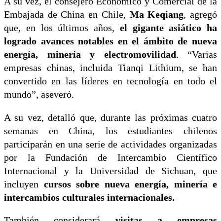
A su vez, el consejero Económico y Comercial de la
Embajada de China en Chile,
Ma Keqiang
, agregó
que, en los últimos años,
el gigante asiático ha
logrado avances notables en el ámbito de nueva
energía, minería y electromovilidad
. “Varias
empresas chinas, incluida Tianqi Lithium, se han
convertido en las líderes en tecnología en todo el
mundo”, aseveró.
A su vez, detalló que, durante las próximas cuatro
semanas en China, los estudiantes chilenos
participarán en una serie de actividades organizadas
por la Fundación de Intercambio Científico
Internacional y la Universidad de Sichuan, que
incluyen
cursos sobre nueva energía, minería e
intercambios culturales internacionales.
También considerará
visitas a empresas