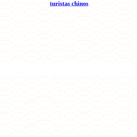
turistas chinos