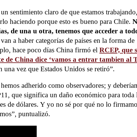
 un sentimiento claro de que estamos trabajando
rlo haciendo porque esto es bueno para Chile.
N
s, de una u otra, tenemos que acceder a todo
van a haber categorías de países en la forma de
mplo, hace poco días China firmó el
RCEP, que 
te de China dice ‘vamos a entrar tambien al
n una vez que Estados Unidos se retiró”.
 hemos adherido como observadores; y debería
11, que significa un daño económico para toda 
es de dólares. Y yo no sé por qué no lo firmamo
emos”, puntualizó.