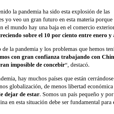
enido la pandemia ha sido esta explosión de las
es yo veo un gran futuro en esta materia porque 
en el mundo hay una baja en el comercio exterior
eciendo sobre el 10 por ciento entre enero y
o de la pandemia y los problemas que hemos ten
imos con gran confianza trabajando con Chin
 eran imposible de concebir
“, destacó.
ndemia, hay muchos países que están cerrándose
nos globalización, de menos libertad económica
e dejar de estar
. Somos un país pequeño y por
ina en esta situación debe ser fundamental para 