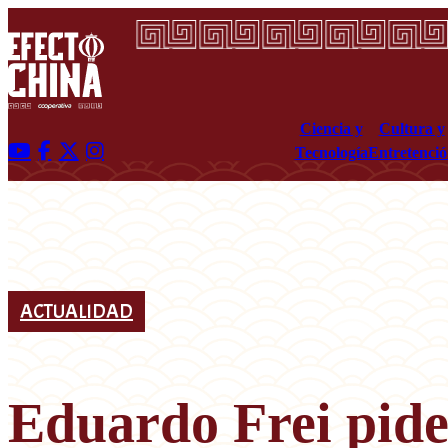
Ciencia y
Cultura y
Tecnología
Entretenci
ACTUALIDAD
Eduardo Frei pide