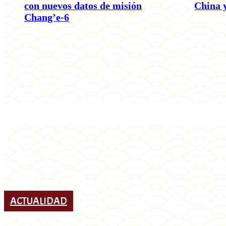
con nuevos datos de misión
China 
Chang’e-6
ACTUALIDAD