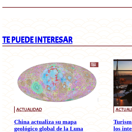
TE PUEDE INTERESAR
ACTUALIDAD
ACTUAL
China actualiza su mapa
Turism
geológico global de la Luna
los int