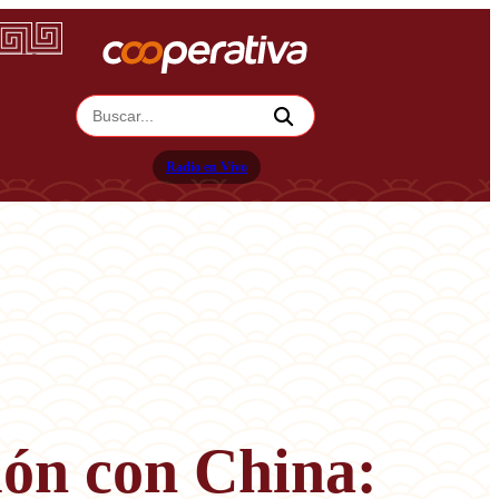
Radio en Vivo
ión con China: