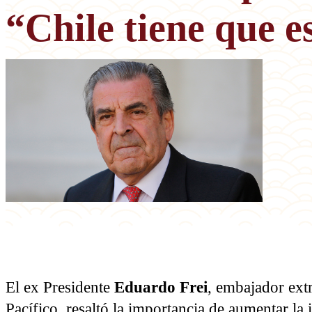
“Chile tiene que e
El ex Presidente
Eduardo Frei
, embajador extr
Pacífico, resaltó la importancia de aumentar la 