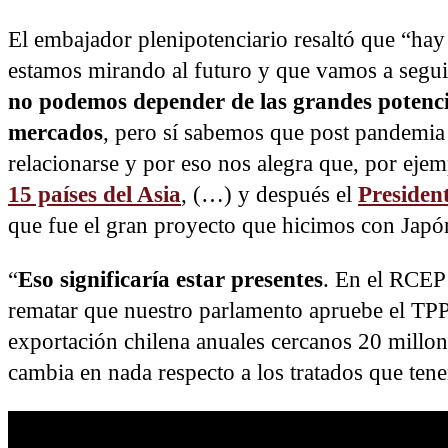
El embajador plenipotenciario resaltó que “hay
estamos mirando al futuro y que vamos a segui
no podemos depender de las grandes potencia
mercados
, pero sí sabemos que post pandemia 
relacionarse y por eso nos alegra que, por eje
15 países del Asia
, (…) y después el
Presiden
que fue el gran proyecto que hicimos con Japó
“
Eso significaría estar presentes
. En el RCEP
rematar que nuestro parlamento apruebe el TPP
exportación chilena anuales cercanos 20 millon
cambia en nada respecto a los tratados que ten