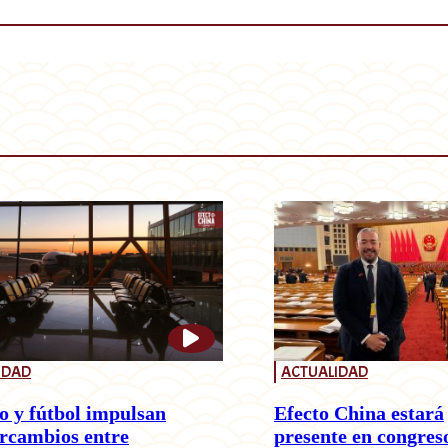
IDAD
ACTUALIDAD
o y fútbol impulsan
Efecto China estará
ercambios entre
presente en congres