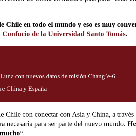
 de Chile en todo el mundo y eso es muy conve
uto Confucio de la Universidad Santo Tomás
.
a Luna con nuevos datos de misión Chang’e-6
tre China y España
ne Chile con conectar con Asia y China, a través 
tura necesaria para ser parte del nuevo mundo.
He
a mucho
“.