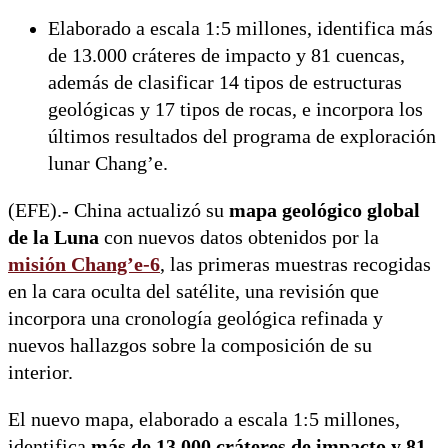
Elaborado a escala 1:5 millones, identifica más
de 13.000 cráteres de impacto y 81 cuencas,
además de clasificar 14 tipos de estructuras
geológicas y 17 tipos de rocas, e incorpora los
últimos resultados del programa de exploración
lunar Chang’e.
(EFE).- China actualizó su
mapa geológico global
de la Luna
con nuevos datos obtenidos por la
misión Chang’e-6
, las primeras muestras recogidas
en la cara oculta del satélite, una revisión que
incorpora una cronología geológica refinada y
nuevos hallazgos sobre la composición de su
interior.
El nuevo mapa, elaborado a escala 1:5 millones,
identifica
más de 13.000 cráteres de impacto y 81