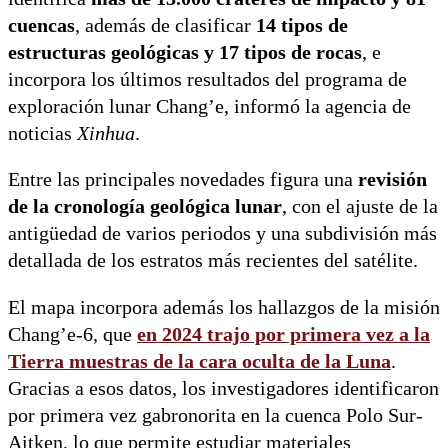
cuencas
, además de clasificar
14 tipos de
estructuras geológicas y 17 tipos de rocas
, e
incorpora los últimos resultados del programa de
exploración lunar Chang’e, informó la agencia de
noticias
Xinhua
.
Entre las principales novedades figura una
revisión
de la cronología geológica lunar
, con el ajuste de la
antigüedad de varios periodos y una subdivisión más
detallada de los estratos más recientes del satélite.
El mapa incorpora además los hallazgos de la misión
Chang’e-6, que
en 2024 trajo por primera vez a la
Tierra
muestras de la cara oculta de la Luna
.
Gracias a esos datos, los investigadores identificaron
por primera vez gabronorita en la cuenca Polo Sur-
Aitken, lo que permite estudiar materiales