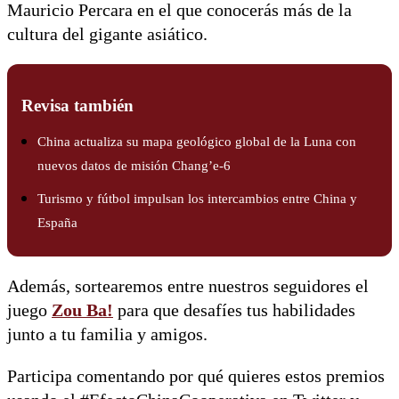
Mauricio Percara en el que conocerás más de la
cultura del gigante asiático.
Revisa también
China actualiza su mapa geológico global de la Luna con
nuevos datos de misión Chang’e-6
Turismo y fútbol impulsan los intercambios entre China y
España
Además, sortearemos entre nuestros seguidores el
juego
Zou Ba!
para que desafíes tus habilidades
junto a tu familia y amigos.
Participa comentando por qué quieres estos premios