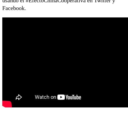
usando el #EfectoChinaCooperativa en Twitter y
Facebook.