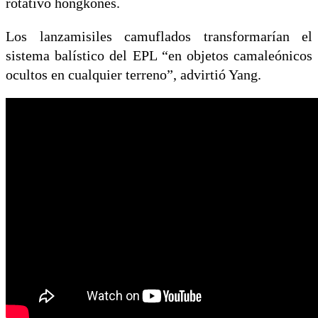
rotativo hongkonés.
Los lanzamisiles camuflados transformarían el
sistema balístico del EPL “en objetos camaleónicos
ocultos en cualquier terreno”, advirtió Yang.