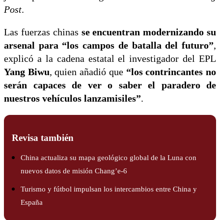
Post
.
Las fuerzas chinas
se encuentran modernizando su
arsenal para “los campos de batalla del futuro”
,
explicó a la cadena estatal el investigador del EPL
Yang Biwu
, quien añadió que
“los contrincantes no
serán capaces de ver o saber el paradero de
nuestros vehículos lanzamisiles”
.
Revisa también
China actualiza su mapa geológico global de la Luna con
nuevos datos de misión Chang’e-6
Turismo y fútbol impulsan los intercambios entre China y
España