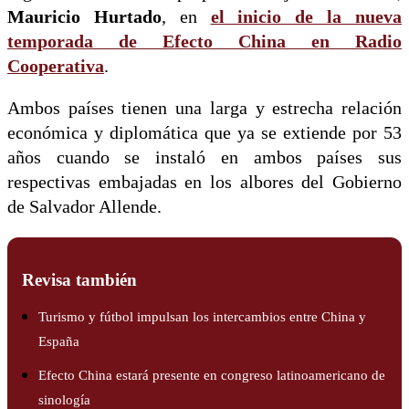
Mauricio Hurtado
, en
el inicio de la nueva
temporada de Efecto China en Radio
Cooperativa
.
Ambos países tienen una larga y estrecha relación
económica y diplomática que ya se extiende por 53
años cuando se instaló en ambos países sus
respectivas embajadas en los albores del Gobierno
de Salvador Allende.
Revisa también
Turismo y fútbol impulsan los intercambios entre China y
España
Efecto China estará presente en congreso latinoamericano de
sinología