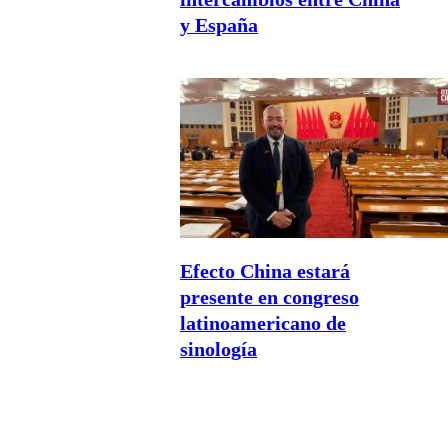
y España
Efecto China estará
presente en congreso
latinoamericano de
sinología