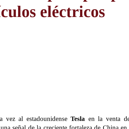
culos eléctricos
 vez al estadounidense
Tesla
en la venta de
 una señal de la creciente fortaleza de China e