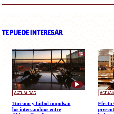
TE PUEDE INTERESAR
ACTUALIDAD
ACTUAL
Turismo y fútbol impulsan
Efecto 
los intercambios entre
present