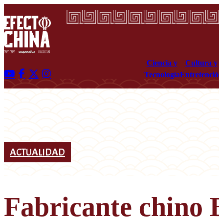
Ciencia y
Cultura y
Tecnología
Entretenci
ACTUALIDAD
Fabricante chino 