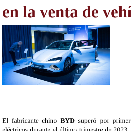
en la venta de vehí
El fabricante chino
BYD
superó por primera
eléctricos durante el último trimestre de 2023,