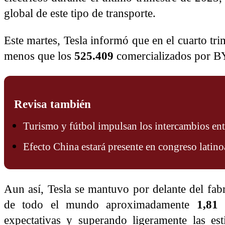
global de este tipo de transporte.
Este martes, Tesla informó que en el cuarto tr
menos que los
525.409
comercializados por B
Revisa también
Turismo y fútbol impulsan los intercambios en
Efecto China estará presente en congreso latin
Aun así, Tesla se mantuvo por delante del fabri
de todo el mundo aproximadamente
1,81 
expectativas y superando ligeramente las es