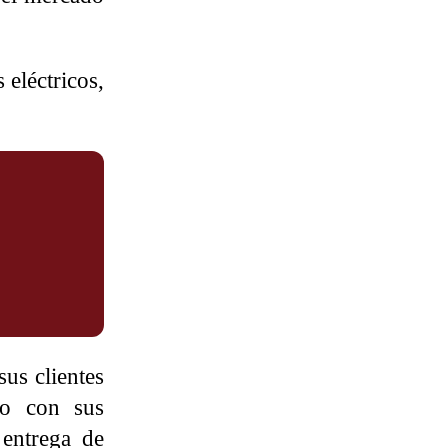
 eléctricos,
sus clientes
do con sus
 entrega de