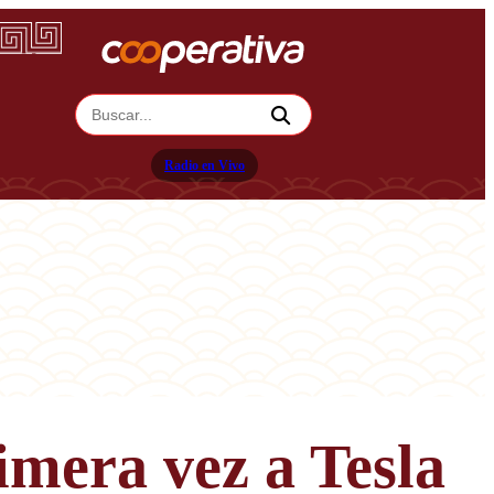
Radio en Vivo
mera vez a Tesla