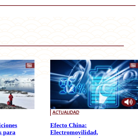
ACTUALIDAD
iciones
Efecto China:
s para
Electromovilidad,