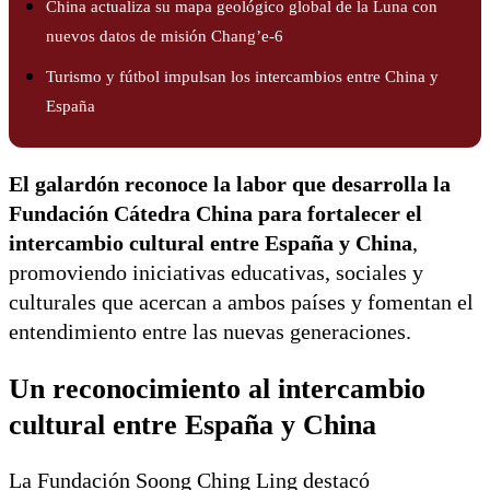
China actualiza su mapa geológico global de la Luna con
nuevos datos de misión Chang’e-6
Turismo y fútbol impulsan los intercambios entre China y
España
El galardón reconoce la labor que desarrolla la
Fundación Cátedra China para fortalecer el
intercambio cultural entre España y China
,
promoviendo iniciativas educativas, sociales y
culturales que acercan a ambos países y fomentan el
entendimiento entre las nuevas generaciones.
Un reconocimiento al intercambio
cultural entre España y China
La Fundación Soong Ching Ling destacó