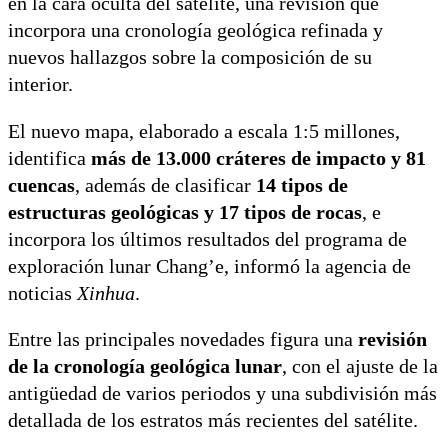
en la cara oculta del satélite, una revisión que
incorpora una cronología geológica refinada y
nuevos hallazgos sobre la composición de su
interior.
El nuevo mapa, elaborado a escala 1:5 millones,
identifica
más de 13.000 cráteres de impacto y 81
cuencas
, además de clasificar
14 tipos de
estructuras geológicas y 17 tipos de rocas
, e
incorpora los últimos resultados del programa de
exploración lunar Chang’e, informó la agencia de
noticias
Xinhua
.
Entre las principales novedades figura una
revisión
de la cronología geológica lunar
, con el ajuste de la
antigüedad de varios periodos y una subdivisión más
detallada de los estratos más recientes del satélite.