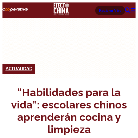
Radio en Vivo
ACTUALIDAD
“Habilidades para la
vida”: escolares chinos
aprenderán cocina y
limpieza