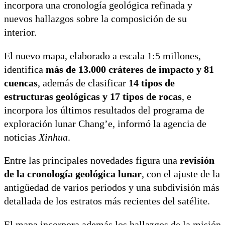
incorpora una cronología geológica refinada y
nuevos hallazgos sobre la composición de su
interior.
El nuevo mapa, elaborado a escala 1:5 millones,
identifica
más de 13.000 cráteres de impacto y 81
cuencas
, además de clasificar
14 tipos de
estructuras geológicas y 17 tipos de rocas
, e
incorpora los últimos resultados del programa de
exploración lunar Chang’e, informó la agencia de
noticias
Xinhua
.
Entre las principales novedades figura una
revisión
de la cronología geológica lunar
, con el ajuste de la
antigüedad de varios periodos y una subdivisión más
detallada de los estratos más recientes del satélite.
El mapa incorpora además los hallazgos de la misión