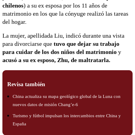
chilenos
) a su ex esposa por los 11 años de
matrimonio en los que la cónyuge realizó las tareas
del hogar.
La mujer, apellidada Liu, indicó durante una vista
para divorciarse que
tuvo que dejar su trabajo
para cuidar de los dos niños del matrimonio
y
acusó a su ex esposo, Zhu, de maltratarla.
Revisa también
China actualiza su mapa geológico global de la Luna con
nuevos datos de misión Chang’e-6
Turismo y fútbol impulsan los intercambios entre China y
España