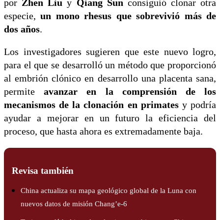
por
Zhen Liu
y
Qiang Sun
consiguió clonar otra
especie,
un mono rhesus que sobrevivió más de
dos años
.
Los investigadores sugieren que este nuevo logro,
para el que se desarrolló un método que proporcionó
al embrión clónico en desarrollo una placenta sana,
permite
avanzar en la comprensión de los
mecanismos de la clonación en primates
y podría
ayudar a mejorar en un futuro la eficiencia del
proceso, que hasta ahora es extremadamente baja.
Revisa también
China actualiza su mapa geológico global de la Luna con
nuevos datos de misión Chang’e-6