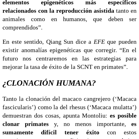
elementos epigenéticos más específicos
relacionados con la reproducción asistida
tanto en
animales como en humanos, que deben ser
comprendidos”.
En este sentido, Qiang Sun dice a
EFE
que pueden
existir anomalías epigenéticas que corregir. “En el
futuro nos centraremos en las estrategias para
mejorar la tasa de éxito de la SCNT en primates”.
¿CLONACIÓN HUMANA?
Tanto la clonación del macaco cangrejero (‘Macaca
fascicularis’) como la del rhesus (‘Macaca mulatta’)
demuestran dos cosas, apunta Montoliu:
es posible
clonar primates
y, no menos importante,
es
sumamente difícil tener éxito
con estos