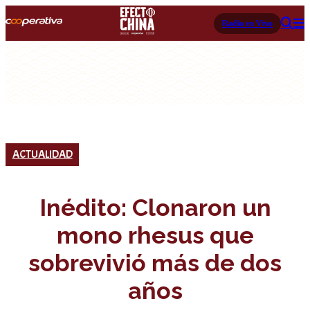
Radio en Vivo
ACTUALIDAD
Inédito: Clonaron un
mono rhesus que
sobrevivió más de dos
años