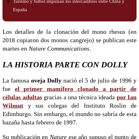
Turismo y fútbol impulsan los intercambios entre China y
España
Los detalles de la clonación del mono rhesus (en
2018 copiaron dos monos cangrejo) se publican este
martes en
Nature Communications
.
LA HISTORIA PARTE CON DOLLY
La famosa
oveja Dolly
nació el 5 de julio de 1996 y
fue
el primer mamífero clonado a partir de
células adultas
gracias a una técnica ideada
por
Ian
Wilmut
y sus colegas del Instituto Roslin de
Edimburgo. Sin embargo, el mundo no sabría de esta
hazaña hasta febrero de 1997.
Su publicación en
Nature
ese año supuso el punto de