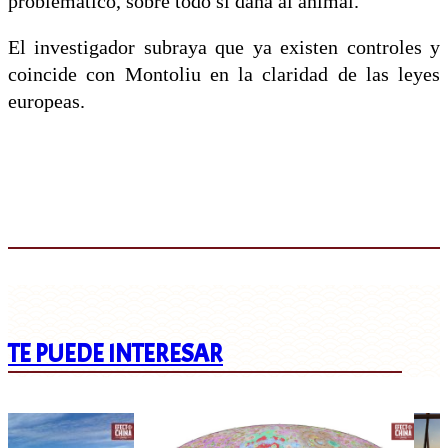
problemático, sobre todo si daña al animal.
El investigador subraya que ya existen controles y
coincide con Montoliu en la claridad de las leyes
europeas.
TE PUEDE INTERESAR