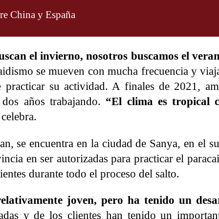
tre China y España
buscan el invierno, nosotros buscamos el vera
acaidismo se mueven con mucha frecuencia y viaj
 practicar su actividad. A finales de 2021, a
 dos años trabajando.
“El clima es tropical 
 celebra.
, se encuentra en la ciudad de Sanya, en el sur
incia en ser autorizadas para practicar el paraca
ientes durante todo el proceso del salto.
elativamente joven, pero ha tenido un desar
adas y de los clientes han tenido un importa