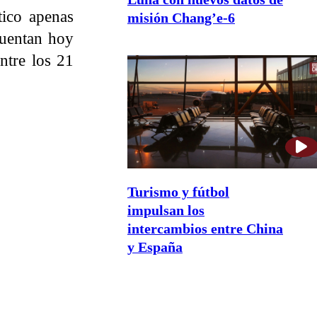
tico apenas
misión Chang’e-6
cuentan hoy
ntre los 21
Turismo y fútbol
impulsan los
intercambios entre China
y España