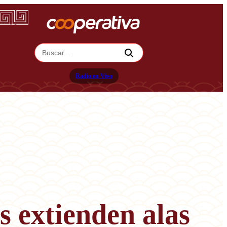
Radio en Vivo
s extienden alas