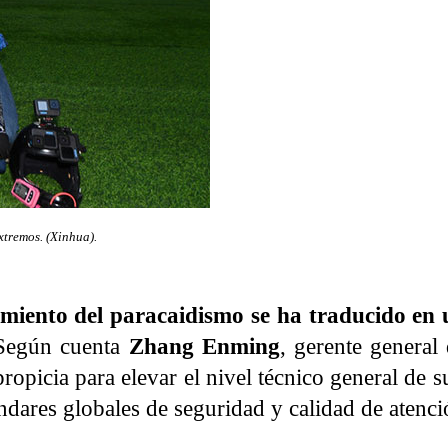
xtremos. (Xinhua).
cimiento del paracaidismo se ha traducido e
 Según cuenta
Zhang Enming
, gerente general 
propicia para elevar el nivel técnico general de s
ndares globales de seguridad y calidad de atenci