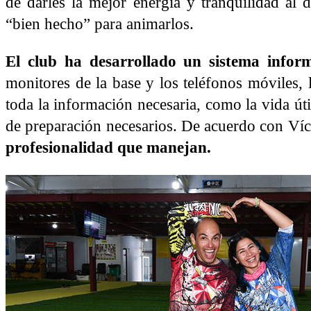
de darles la mejor energía y tranquilidad al 
“bien hecho” para animarlos.
El club ha desarrollado un sistema inform
monitores de la base y los teléfonos móviles, 
toda la información necesaria, como la vida úti
de preparación necesarios. De acuerdo con Víc
profesionalidad que manejan.