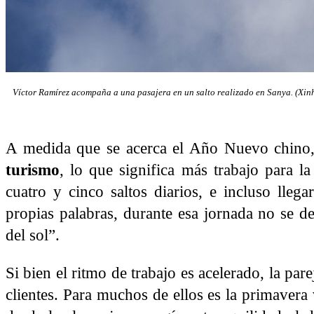
Víctor Ramírez acompaña a una pasajera en un salto realizado en Sanya. (Xin
A medida que se acerca el Año Nuevo chino
turismo
, lo que significa más trabajo para l
cuatro y cinco saltos diarios, e incluso lle
propias palabras, durante esa jornada no se d
del sol”.
Si bien el ritmo de trabajo es acelerado, la pa
clientes. Para muchos de ellos es la primavera