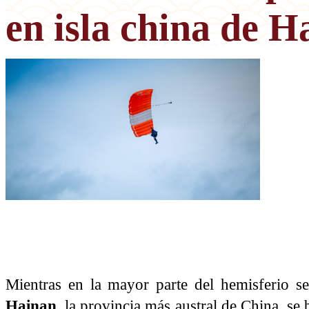
en isla china de H
Mientras en la mayor parte del hemisferio sep
Hainan
, la provincia más austral de China, se 