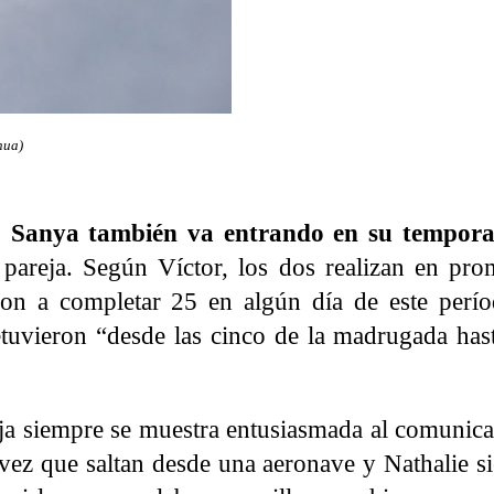
hua)
,
Sanya también va entrando en su tempora
a pareja. Según Víctor, los dos realizan en pro
garon a completar 25 en algún día de este perí
etuvieron “desde las cinco de la madrugada hast
reja siempre se muestra entusiasmada al comunic
 vez que saltan desde una aeronave y Nathalie s