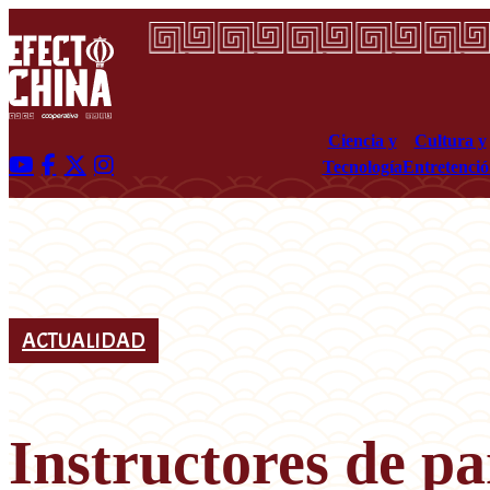
Ciencia y
Cultura y
Tecnología
Entretenci
ACTUALIDAD
Instructores de pa