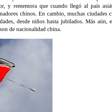
tor, y rememora que cuando llegó al país asiá
renadores chinos. En cambio, muchas ciudades 
dades, desde niños hasta jubilados. Más aún, e
 son de nacionalidad china.