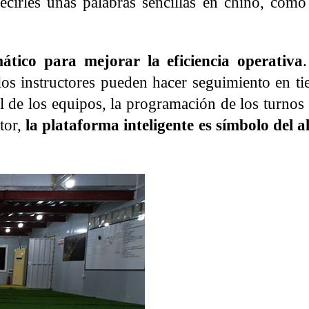
decirles unas palabras sencillas en chino, com
ático para mejorar la eficiencia operativa
los instructores pueden hacer seguimiento en ti
l de los equipos, la programación de los turnos
tor,
la plataforma inteligente es símbolo del al