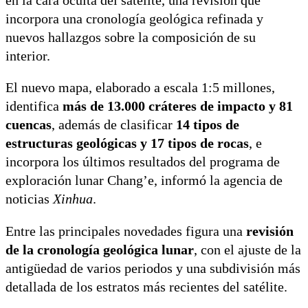
en la cara oculta del satélite, una revisión que
incorpora una cronología geológica refinada y
nuevos hallazgos sobre la composición de su
interior.
El nuevo mapa, elaborado a escala 1:5 millones,
identifica
más de 13.000 cráteres de impacto y 81
cuencas
, además de clasificar
14 tipos de
estructuras geológicas y 17 tipos de rocas
, e
incorpora los últimos resultados del programa de
exploración lunar Chang’e, informó la agencia de
noticias
Xinhua
.
Entre las principales novedades figura una
revisión
de la cronología geológica lunar
, con el ajuste de la
antigüedad de varios periodos y una subdivisión más
detallada de los estratos más recientes del satélite.