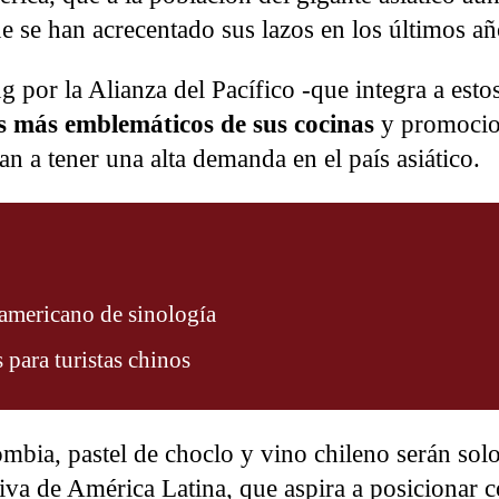
ue se han acrecentado sus lazos en los últimos añ
g por la Alianza del Pacífico -que integra a esto
os más emblemáticos de sus cocinas
y promocio
n a tener una alta demanda en el país asiático.
oamericano de sinología
 para turistas chinos
mbia, pastel de choclo y vino chileno serán sol
tiva de América Latina, que aspira a posicionar 