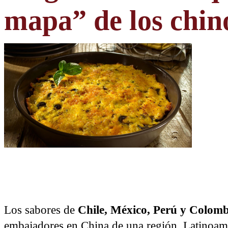
mapa” de los chin
Los sabores de
Chile, México, Perú y Colomb
embajadores en China de una región, Latinoamér