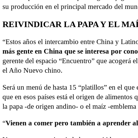
su producción en el principal mercado del mun
REIVINDICAR LA PAPA Y EL MA
“Estos años el intercambio entre China y Latin
más gente en China que se interesa por con
gerente del espacio “Encuentro” que acogerá e
el Año Nuevo chino.
Será un menú de hasta 15 “platillos” en el que 
que en esos países está el origen de alimento
la papa -de origen andino- o el maíz -emblema
“
Vienen a comer pero también a aprender al