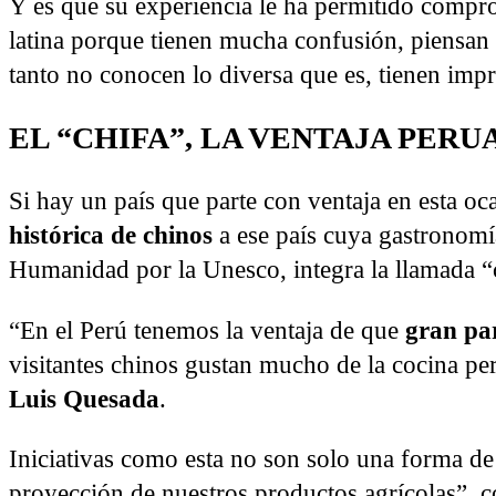
Y es que su experiencia le ha permitido comp
latina porque tienen mucha confusión, piensan
tanto no conocen lo diversa que es, tienen imp
EL “CHIFA”, LA VENTAJA PERU
Si hay un país que parte con ventaja en esta oc
histórica de chinos
a ese país cuya gastronomí
Humanidad por la Unesco, integra la llamada “ch
“En el Perú tenemos la ventaja de que
gran par
visitantes chinos gustan mucho de la cocina pe
Luis Quesada
.
Iniciativas como esta no son solo una forma de 
proyección de nuestros productos agrícolas”, 