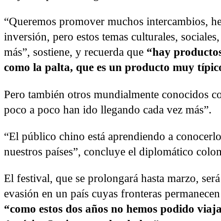
“Queremos promover muchos intercambios, he
inversión, pero estos temas culturales, sociale
más”, sostiene, y recuerda que
“hay productos
como la palta, que es un producto muy típico
Pero también otros mundialmente conocidos com
poco a poco han ido llegando cada vez más”.
“El público chino está aprendiendo a conocerlo
nuestros países”, concluye el diplomático colo
El festival, que se prolongará hasta marzo, s
evasión en un país cuyas fronteras permanecen 
“como estos dos años no hemos podido viajar