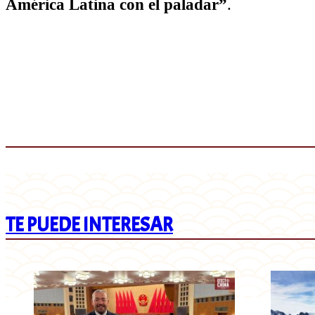
América Latina con el paladar”
.
TE PUEDE INTERESAR