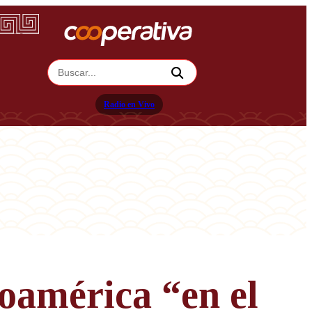
Radio en Vivo
oamérica “en el