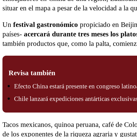
situar en el mapa a pesar de la velocidad a la q
Un
festival gastronómico
propiciado en Beijin
países-
acercará durante tres meses los plat
también productos que, como la palta, comienza
Revisa también
Efecto China estará presente en congreso latin
Chile lanzará expediciones antárticas exclusivas
Tacos mexicanos, quinoa peruana, café de Colo
de los exponentes de la riqueza agraria y gusta