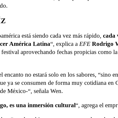
do.
ÍZ
oamérica está siendo cada vez más rápido,
cada 
ocer América Latina
“, explica a
EFE
Rodrigo 
l festival aprovechando fechas propicias como l
el encanto no estará solo en los sabores, “sino e
s que ya se consumen de forma muy cotidiana en
 de México-“, señala Wen.
go, es una inmersión cultural
“, agrega el empr