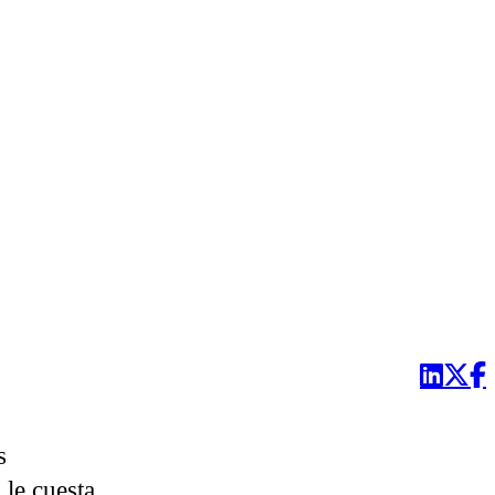
s
 le cuesta