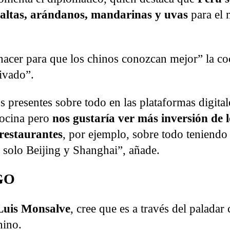
altas, arándanos, mandarinas y uvas
para el
cer para que los chinos conozcan mejor” la coc
rivado”.
 presentes sobre todo en las plataformas digital
cocina pero
nos gustaría ver más inversión de l
 restaurantes
, por ejemplo, sobre todo teniendo
o solo Beijing y Shanghai”, añade.
GO
Luis Monsalve
, cree que es a través del palada
hino.