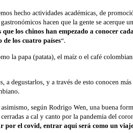
mos hecho actividades académicas, de promoci
s, gastronómicos hacen que la gente se acerque u
 que los chinos han empezado a conocer cada
 de los cuatro países
“.
o la papa (patata), el maíz o el café colombia
s, a degustarlos, y a través de esto conocen más
mbiano.
erá asimismo, según Rodrigo Wen, una buena for
cerradas a cal y canto por la pandemia del coro
 por el covid, entrar aquí será como un viaj