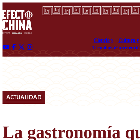
Ciencia y
Cultura y
Tecnología
Entretenci
ACTUALIDAD
La gastronomía qu