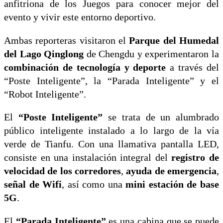
anfitriona de los Juegos para conocer mejor del
evento y vivir este entorno deportivo.
Ambas reporteras visitaron el
Parque del Humedal
del Lago Qinglong
de Chengdu y experimentaron la
combinación de tecnología y deporte
a través del
“Poste Inteligente”, la “Parada Inteligente” y el
“Robot Inteligente”.
El
“Poste Inteligente”
se trata de un alumbrado
público inteligente instalado a lo largo de la vía
verde de Tianfu. Con una llamativa pantalla LED,
consiste en una instalación integral del
registro de
velocidad de los corredores
,
ayuda de emergencia
,
señal de Wifi
, así como una
mini estación de base
5G
.
El
“Parada Inteligente”
es una cabina que se puede