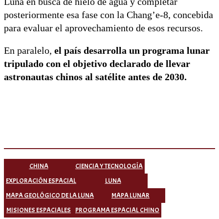
Luna en busca de hielo de agua y completar
posteriormente esa fase con la Chang’e-8, concebida
para evaluar el aprovechamiento de esos recursos.
En paralelo,
el país desarrolla un programa lunar
tripulado con el objetivo declarado de llevar
astronautas chinos al satélite antes de 2030.
CHINA
CIENCIA Y TECNOLOGÍA
EXPLORACIÓN ESPACIAL
LUNA
MAPA GEOLÓGICO DE LA LUNA
MAPA LUNAR
MISIONES ESPACIALES
PROGRAMA ESPACIAL CHINO