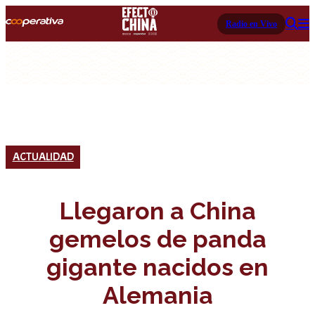
Radio en Vivo
ACTUALIDAD
Llegaron a China
gemelos de panda
gigante nacidos en
Alemania