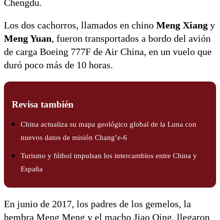
Chengdu.
Los dos cachorros, llamados en chino
Meng Xiang
y
Meng Yuan
, fueron transportados a bordo del avión
de carga Boeing 777F de Air China, en un vuelo que
duró poco más de 10 horas.
Revisa también
China actualiza su mapa geológico global de la Luna con
nuevos datos de misión Chang’e-6
Turismo y fútbol impulsan los intercambios entre China y
España
En junio de 2017, los padres de los gemelos, la
hembra Meng Meng y el macho Jiao Qing, llegaron