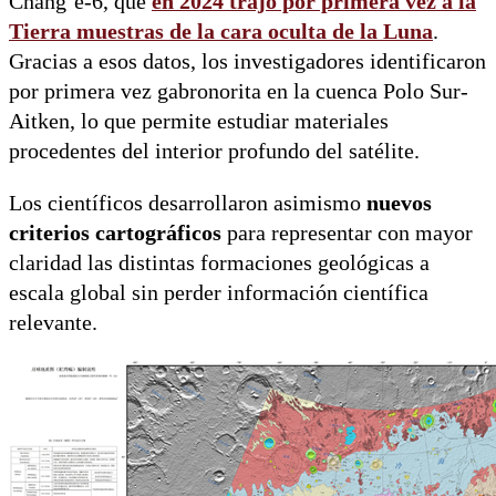
Chang’e-6, que
en 2024 trajo por primera vez a la
Tierra
muestras de la cara oculta de la Luna
.
Gracias a esos datos, los investigadores identificaron
por primera vez gabronorita en la cuenca Polo Sur-
Aitken, lo que permite estudiar materiales
procedentes del interior profundo del satélite.
Los científicos desarrollaron asimismo
nuevos
criterios cartográficos
para representar con mayor
claridad las distintas formaciones geológicas a
escala global sin perder información científica
relevante.