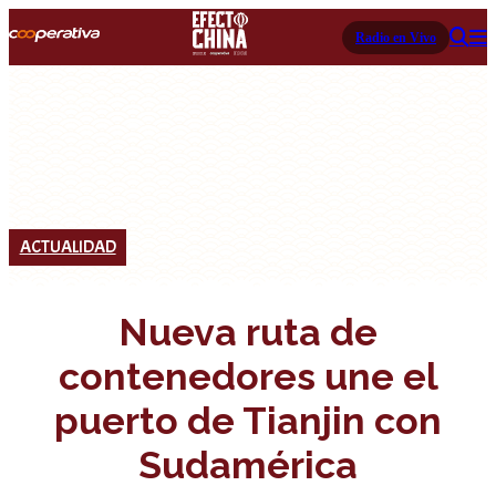
Radio en Vivo
ACTUALIDAD
Nueva ruta de
contenedores une el
puerto de Tianjin con
Sudamérica