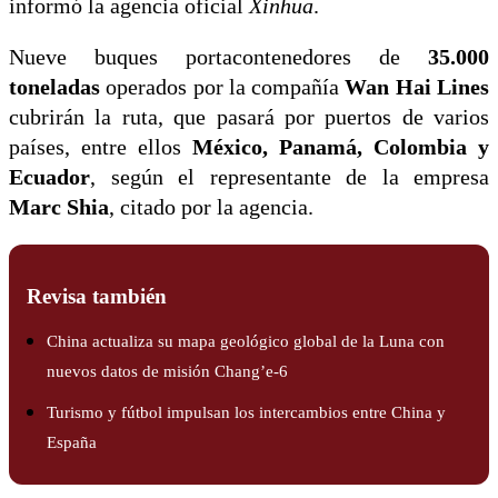
informó la agencia oficial
Xinhua
.
Nueve buques portacontenedores de
35.000
toneladas
operados por la compañía
Wan Hai Lines
cubrirán la ruta, que pasará por puertos de varios
países, entre ellos
México, Panamá, Colombia y
Ecuador
, según el representante de la empresa
Marc Shia
, citado por la agencia.
Revisa también
China actualiza su mapa geológico global de la Luna con
nuevos datos de misión Chang’e-6
Turismo y fútbol impulsan los intercambios entre China y
España