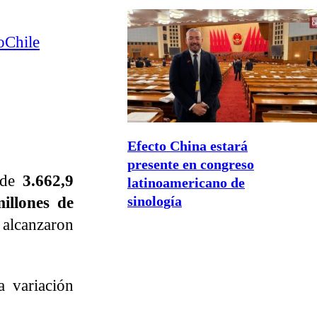
Chile
Efecto China estará
presente en congreso
n de
3.662,9
latinoamericano de
sinología
illones de
s alcanzaron
 variación