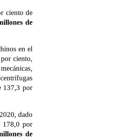
r ciento de
millones de
chinos en el
por ciento,
 mecánicas,
centrífugas
e 137,3 por
 2020, dado
n 178,0 por
millones de