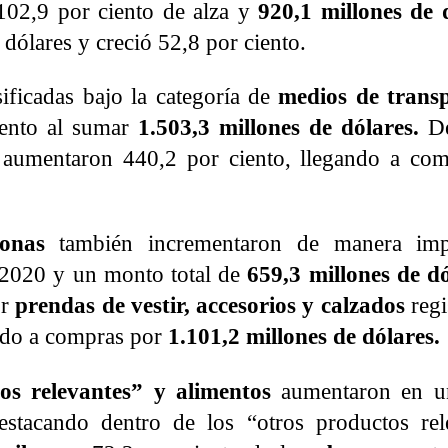
102,9 por ciento de alza y
920,1 millones de 
dólares y creció 52,8 por ciento.
sificadas bajo la categoría de
medios de transp
iento al sumar
1.503,3 millones de dólares.
De
aumentaron 440,2 por ciento, llegando a co
onas
también incrementaron de manera imp
 2020 y un monto total de
659,3 millones de d
or
prendas de vestir, accesorios y calzados
regi
ando a compras por
1.101,2 millones de dólares.
os relevantes” y alimentos
aumentaron en u
estacando dentro de los “otros productos rel