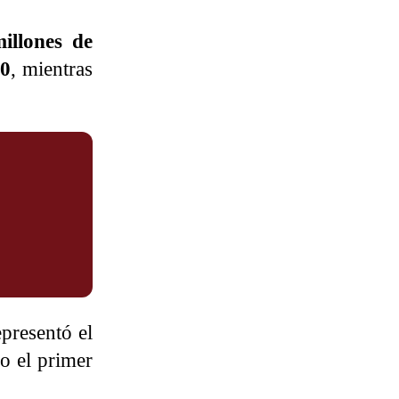
illones de
20
, mientras
presentó el
 el primer