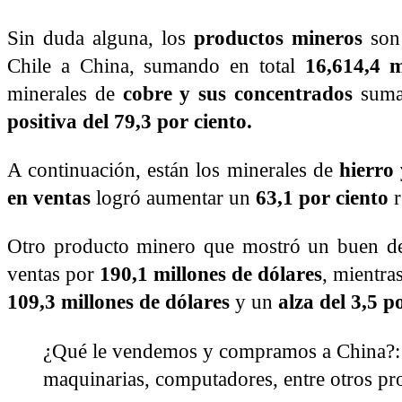
Sin duda alguna, los
productos mineros
son 
Chile a China, sumando en total
16,614,4 m
minerales de
cobre y sus concentrados
sum
positiva del 79,3 por ciento.
A continuación, están los minerales de
hierro
en ventas
logró aumentar un
63,1 por ciento
Otro producto minero que mostró un buen d
ventas por
190,1 millones de dólares
, mientra
109,3 millones de dólares
y un
alza del 3,5 po
¿Qué le vendemos y compramos a China?: 
maquinarias, computadores, entre otros pr