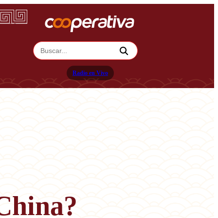
Radio en Vivo
China?