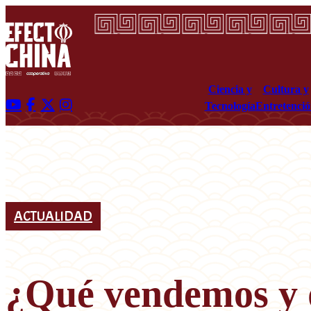
Ciencia y
Cultura y
Tecnología
Entretenci
ACTUALIDAD
¿Qué vendemos y