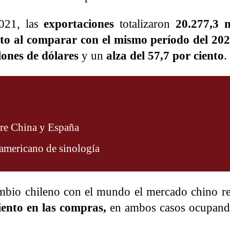
2021, las
exportaciones
totalizaron
20.277,3 m
nto al comparar con el mismo período del 20
lones de dólares
y un
alza del 57,7 por ciento
.
tre China y España
oamericano de sinología
cambio chileno con el mundo el mercado chino re
iento en las compras,
en ambos casos ocupando