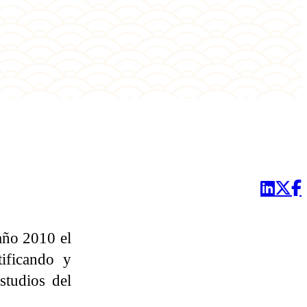
año 2010 el
tificando y
studios del