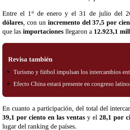
Entre el 1° de enero y el 31 de julio del 
dólares
, con un
incremento del 37,5 por cie
que las
importaciones
llegaron a
12.923,1 mil
Revisa también
Turismo y fútbol impulsan los intercambios en
Efecto China estará presente en congreso latin
En cuanto a participación, del total del inter
39,1 por ciento en las ventas
y el
28,1 por c
lugar del ranking de países.