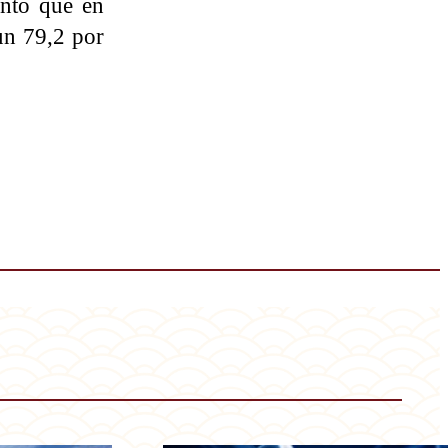
anto que en
n 79,2 por