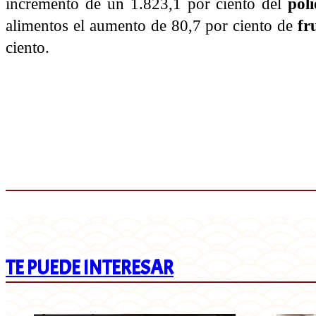
incremento de un 1.823,1 por ciento del
poli
alimentos el aumento de 80,7 por ciento de
fru
ciento.
TE PUEDE INTERESAR