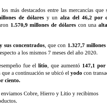
los más destacados entre las mercancías que 
illones de dólares
y un
alza del 46,2 por c
aron
1.570,9 millones de dólares
con una
alt
 y sus concentrados
, que con
1.327,7 millones
respecto a los mismos 7 meses del año 2020.
esempeño fue el
litio
, que aumentó
147,1 por
s que a continuación se ubicó el
yodo
con transa
r ciento.
enviamos Cobre, Hierro y Litio y recibimos
oductos.