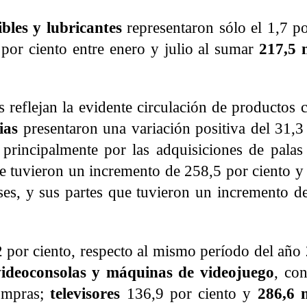
bles y lubricantes
representaron sólo el 1,7 po
por ciento entre enero y julio al sumar
217,5 
ras reflejan la evidente circulación de productos 
ias
presentaron una variación positiva del 31,3 
principalmente por las adquisiciones de palas
e tuvieron un incremento de 258,5 por ciento y 
ases, y sus partes que tuvieron un incremento d
2 por ciento, respecto al mismo período del año
videoconsolas y máquinas de videojuego
, co
mpras;
televisores
136,9 por ciento y
286,6 