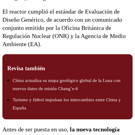
El reactor cumplió el estándar de Evaluación de
Diseño Genérico, de acuerdo con un comunicado
conjunto emitido por la Oficina Británica de
Regulación Nuclear (ONR) y la Agencia de Medio
Ambiente (EA).
Revisa también
China actualiza su mapa geológico global de la Luna con
nuevos datos de misión Chang’e-6
Turismo y fútbol impulsan los intercambios entre China y
España
Antes de ser puesta en uso,
la nueva tecnología