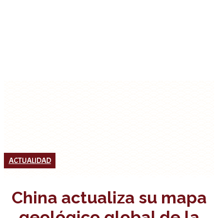
ACTUALIDAD
China actualiza su mapa
geológico global de la