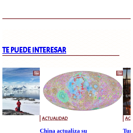
TE PUEDE INTERESAR
ACTUALIDAD
ACT
China actualiza su
Tur