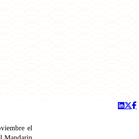
oviembre el
tel Mandarin