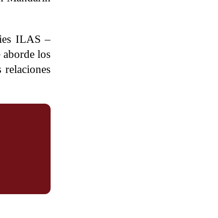
dies ILAS –
 aborde los
s relaciones