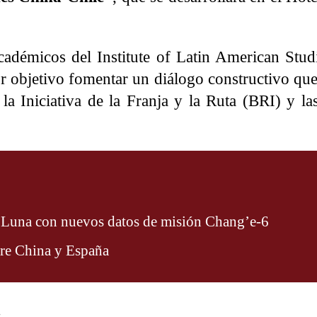
académicos del Institute of Latin American Stu
 objetivo fomentar un diálogo constructivo que
la Iniciativa de la Franja y la Ruta (BRI) y la
a Luna con nuevos datos de misión Chang’e-6
tre China y España
.