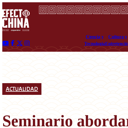
Ciencia y
Cultura y
Tecnología
Entretenci
ACTUALIDAD
Seminario abordar