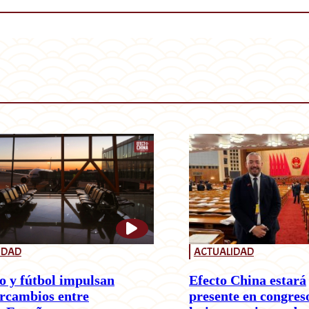
IDAD
ACTUALIDAD
o y fútbol impulsan
Efecto China estará
ercambios entre
presente en congres