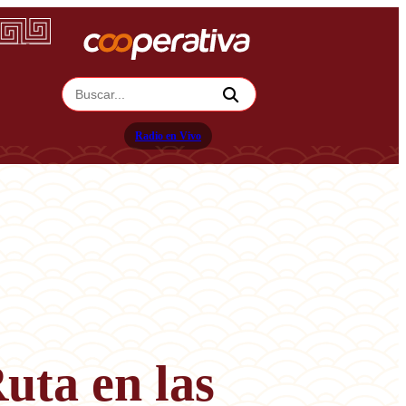
Radio en Vivo
uta en las