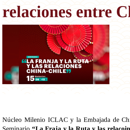
relaciones entre C
Núcleo Milenio ICLAC y la Embajada de China
Seminario
“La Fraja y la Ruta y las relacoi