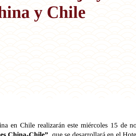
hina y Chile
 en Chile realizarán este miércoles 15 de n
nes China-Chile”
, que se desarrollará en el Ho