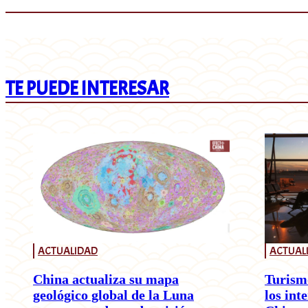
TE PUEDE INTERESAR
ACTUALIDAD
ACTUAL
China actualiza su mapa
Turism
geológico global de la Luna
los int