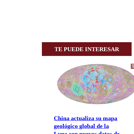
TE PUEDE INTERESAR
China actualiza su mapa
geológico global de la
Luna con nuevos datos de