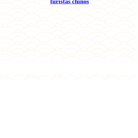
turistas chinos