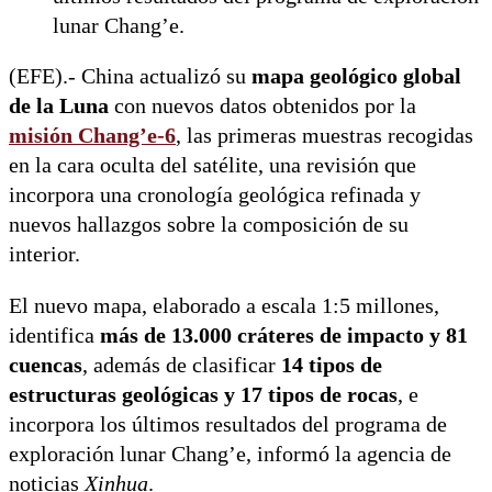
lunar Chang’e.
(EFE).- China actualizó su
mapa geológico global
de la Luna
con nuevos datos obtenidos por la
misión Chang’e-6
, las primeras muestras recogidas
en la cara oculta del satélite, una revisión que
incorpora una cronología geológica refinada y
nuevos hallazgos sobre la composición de su
interior.
El nuevo mapa, elaborado a escala 1:5 millones,
identifica
más de 13.000 cráteres de impacto y 81
cuencas
, además de clasificar
14 tipos de
estructuras geológicas y 17 tipos de rocas
, e
incorpora los últimos resultados del programa de
exploración lunar Chang’e, informó la agencia de
noticias
Xinhua
.