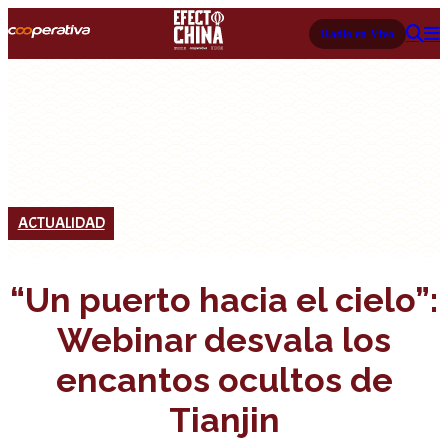
Radio en Vivo
ACTUALIDAD
“Un puerto hacia el cielo”:
Webinar desvala los
encantos ocultos de
Tianjin