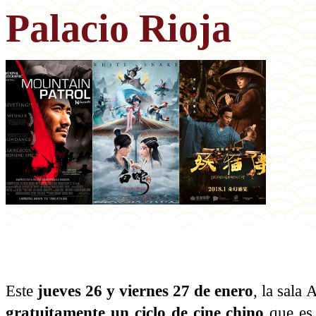
Palacio Rioja
Este
jueves 26 y viernes 27 de enero
, la sala
gratuitamente un ciclo de cine chino
que es 