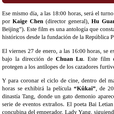
Ese mismo día, a las 18:00 horas, será el turno
por
Kaige Chen
(director general),
Hu Gua
Beijing”). Este film es una antología que const
históricos desde la fundación de la República 
El viernes 27 de enero, a las 16:00 horas, se e
bajo la dirección de
Chuan Lu
. Este film
protegen a los antílopes de los cazadores furtiv
Y para coronar el ciclo de cine, dentro del m
horas se exhibirá la película
“Kûkai”
, de 20
dinastía Tang, donde un gato demonio aparec
serie de eventos extraños. El poeta Bai Letia
concubina del emperador, Lady Yang, siguiendo 