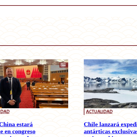
IDAD
ACTUALIDAD
China estará
Chile lanzará exped
e en congreso
antárticas exclusiva