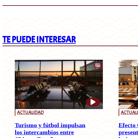
TE PUEDE INTERESAR
ACTUALIDAD
ACTUAL
Turismo y fútbol impulsan
Efecto 
los intercambios entre
present