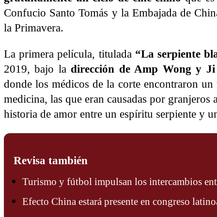
Confucio Santo Tomás y la Embajada de China 
la Primavera.
La primera película, titulada
“La serpiente bl
2019, bajo la
dirección de Amp Wong y Ji
donde los médicos de la corte encontraron un 
medicina, las que eran causadas por granjeros a
historia de amor entre un espíritu serpiente y un
Revisa también
Turismo y fútbol impulsan los intercambios en
Efecto China estará presente en congreso latin