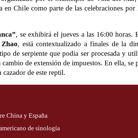
en Chile como parte de las celebraciones por l
anca”
, se exhibirá el jueves a las 16:00 horas. 
 Zhao
, está contextualizado a finales de la di
tipo de serpiente que podía ser procesada y uti
 cambio de extensión de impuestos. En ella, se 
 cazador de este reptil.
tre China y España
oamericano de sinología