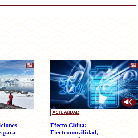
ACTUALIDAD
iciones
Efecto China:
s para
Electromovilidad,