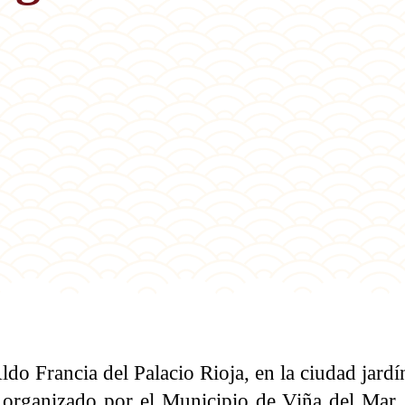
 Aldo Francia del Palacio Rioja, en la ciudad jardí
organizado por el Municipio de Viña del Mar, e