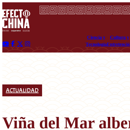
Ciencia y
Cultura y
Tecnología
Entretenci
ACTUALIDAD
Viña del Mar alber