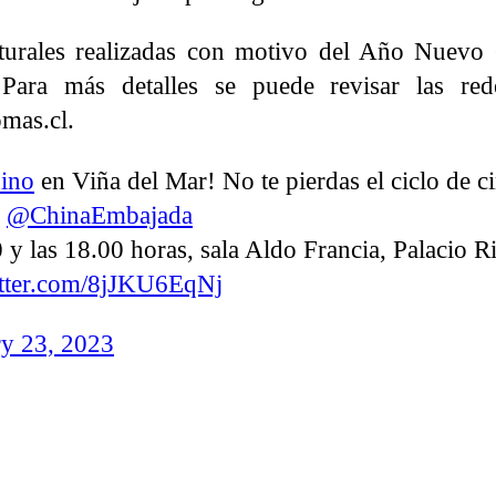
ulturales realizadas con motivo del Año Nuevo
Para más detalles se puede revisar las rede
mas.cl.
ino
en Viña del Mar! No te pierdas el ciclo de c
y
@ChinaEmbajada
y las 18.00 horas, sala Aldo Francia, Palacio Ri
itter.com/8jJKU6EqNj
ry 23, 2023