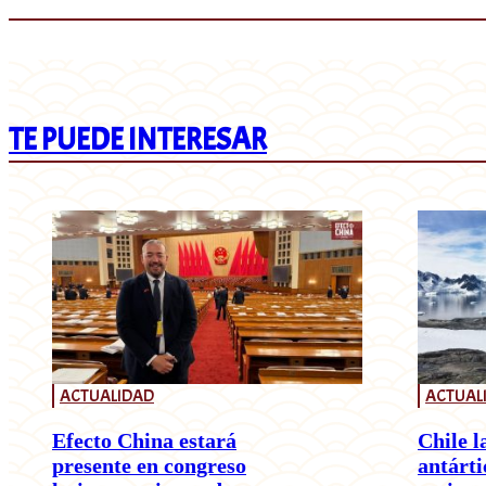
TE PUEDE INTERESAR
ACTUALIDAD
ACTUAL
Efecto China estará
Chile l
presente en congreso
antárti