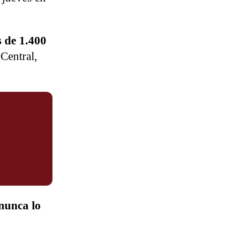
s de 1.400
Central,
 nunca lo