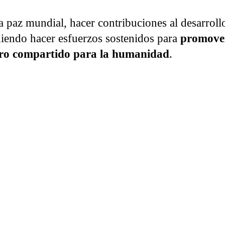
 paz mundial, hacer contribuciones al desarrollo
idiendo hacer esfuerzos sostenidos para
promover
uro compartido para la humanidad
.