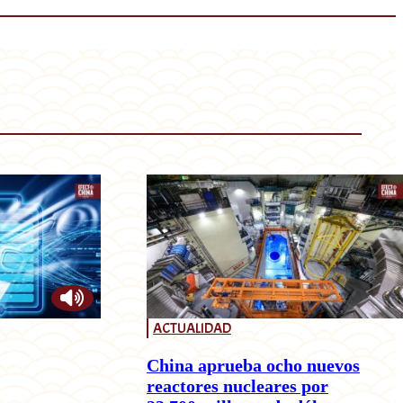
ACTUALIDAD
China aprueba ocho nuevos
reactores nucleares por