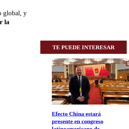
 global, y
 la
TE PUEDE INTERESAR
Efecto China estará
presente en congreso
latinoamericano de