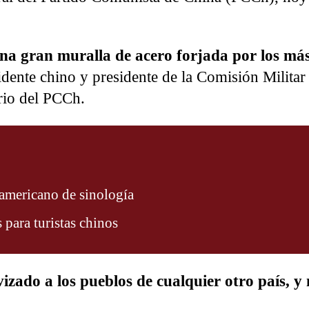
na gran muralla de acero forjada por los má
idente chino y presidente de la Comisión Militar 
rio del PCCh.
oamericano de sinología
 para turistas chinos
zado a los pueblos de cualquier otro país, y