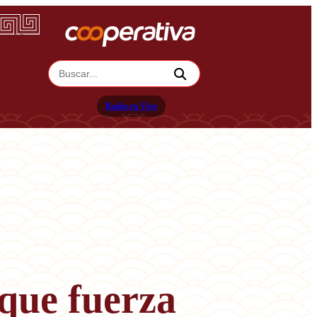
Radio en Vivo
 que fuerza