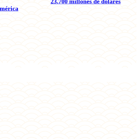
23.700 millones de dólares
América