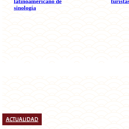
latinoamericano de
turista
sinología
ACTUALIDAD