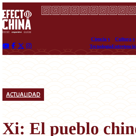
Ciencia y
Cultura y
Tecnología
Entretenci
ACTUALIDAD
Xi: El pueblo chi