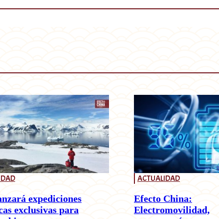
IDAD
ACTUALIDAD
anzará expediciones
Efecto China:
cas exclusivas para
Electromovilidad,